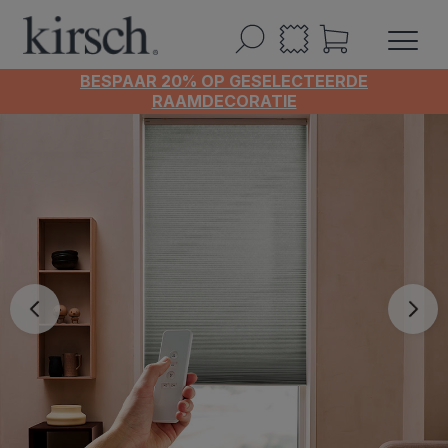
BESPAAR 20% OP GESELECTEERDE
RAAMDECORATIE