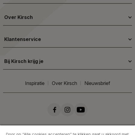
Over Kirsch
Klantenservice
Bij Kirsch krijg je
Inspiratie
Over Kirsch
Nieuwsbrief
Door op “Alle cookies accepteren” te klikken gaat u akkoord met