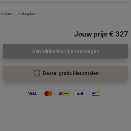
Jouw prijs
€ 327
Aan winkelmandje toevoegen
Bestel gratis kleurstalen