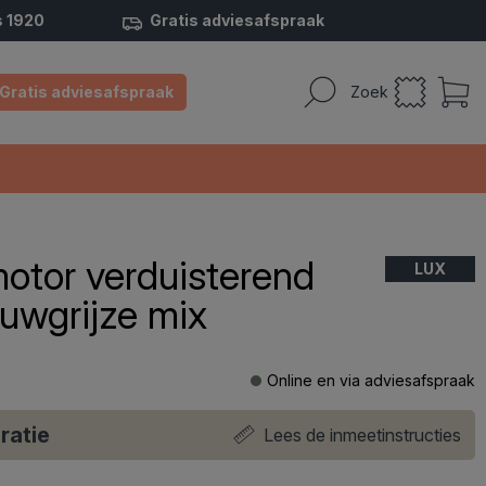
s 1920
Gratis adviesafspraak
Gratis adviesafspraak
Zoek
motor verduisterend
LUX
uwgrijze mix
Online en via adviesafspraak
ratie
Lees de inmeetinstructies