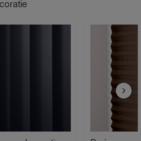
coratie