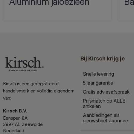
Aluminium jaloezieën
Ba
Bij Kirsch krijg je
Snelle levering
5 jaar garantie
Kirsch is een geregistreerd
handelsmerk en volledig eigendom
Gratis adviesafspraak
van:
Prijsmatch op ALLE
artikelen
Kirsch B.V.
Aanbiedingen als
Eenspan 8A
nieuwsbrief abonnee
3897 AL Zeewolde
Nederland