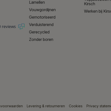
Lamellen
Kirsch
Vouwgordijnen
Werken bij Kirs
Gemotoriseerd
Verduisterend
0 reviews
Gerecycled
Zonder boren
svoorwaarden
Levering & retourneren
Cookies
Privacy statem