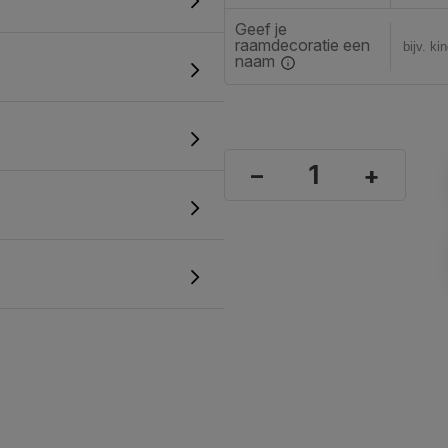
Geef je
raamdecoratie een
naam
–
+