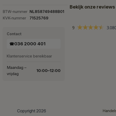
Bekijk onze reviews
BTW-nummer
NL858749488B01
KVK-nummer
71525769
9
3.08
Contact
036 2000 401
☎
Klantenservice bereikbaar
Maandag –
10:00–12:00
vrijdag
Copyright 2026
Handel