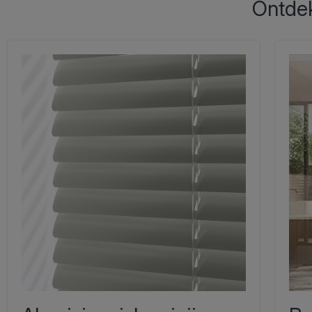
Ontdek