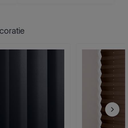
coratie