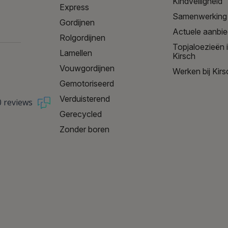
Kindveiligheid
Express
Samenwerking
Gordijnen
Actuele aanbi
Rolgordijnen
Topjaloezieën 
Lamellen
Kirsch
Vouwgordijnen
Werken bij Kirs
Gemotoriseerd
Verduisterend
0 reviews
Gerecycled
Zonder boren