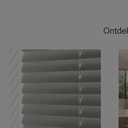
Ontdek