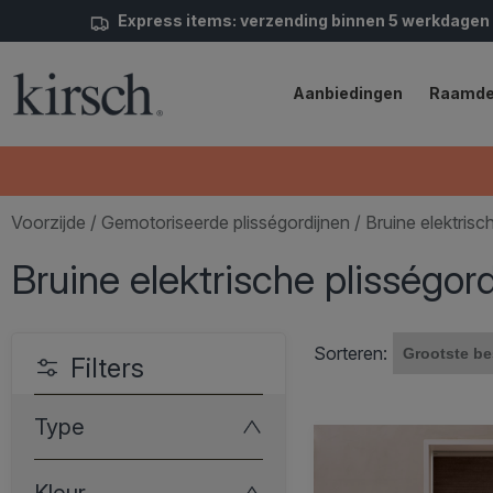
Express items: verzending binnen 5 werkdagen
Aanbiedingen
Raamde
Voorzijde
/
Gemotoriseerde plisségordijnen
/ Bruine elektrisc
Bruine elektrische plisségor
Sorteren:
Filters
Type
Kleur