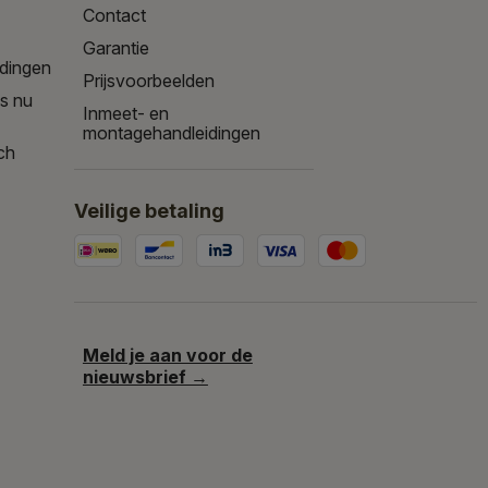
Contact
Garantie
edingen
Prijsvoorbeelden
is nu
Inmeet- en
montagehandleidingen
ch
Veilige betaling
Meld je aan voor de
nieuwsbrief →