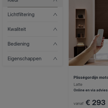
Lichtfiltering
Kwaliteit
Bediening
Eigenschappen
Plisségordijn mot
Latte
Online en via advie
€ 293
vanaf