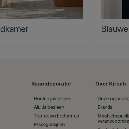
dkamer
Blauwe
Raamdecoratie
Over Kirsch
Houten jaloezieën
Onze oplossin
Alu Jaloezieën
Brands
Top-down bottom-up
Maatschappeli
verantwoordin
Plisségordijnen