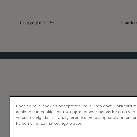
Copyright 2026
Handel
Door op “Alle cookies accepteren” te klikken gaat u akkoord m
opslaan van cookies op uw apparaat voor het verbeteren van
websitenavigatie, het analyseren van websitegebruik en om on
helpen bij onze marketingprojecten.