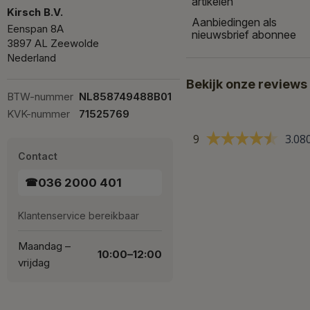
artikelen
Kirsch B.V.
Aanbiedingen als
Eenspan 8A
nieuwsbrief abonnee
3897 AL Zeewolde
Nederland
Bekijk onze reviews
BTW-nummer
NL858749488B01
KVK-nummer
71525769
9
3.08
Contact
036 2000 401
☎
Klantenservice bereikbaar
Maandag –
10:00–12:00
vrijdag