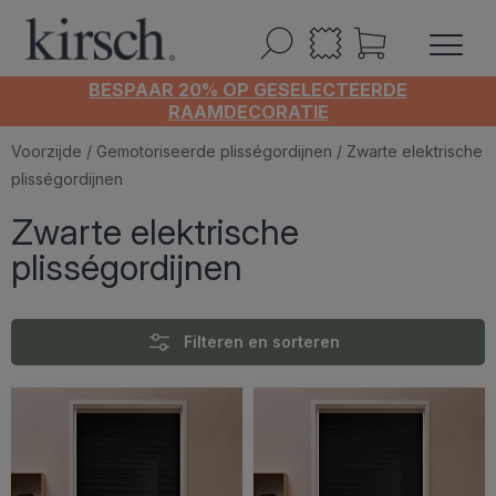
BESPAAR 20% OP GESELECTEERDE
RAAMDECORATIE
Voorzijde
/
Gemotoriseerde plisségordijnen
/ Zwarte elektrische
plisségordijnen
Zwarte elektrische
plisségordijnen
Filteren en sorteren