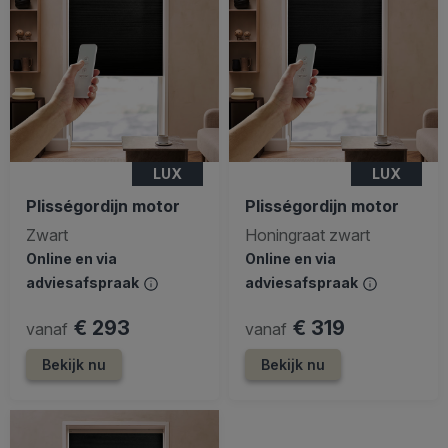
LUX
LUX
Plisségordijn motor
Plisségordijn motor
Zwart
Honingraat zwart
Online en via
Online en via
adviesafspraak
adviesafspraak
€ 293
€ 319
vanaf
vanaf
Bekijk nu
Bekijk nu