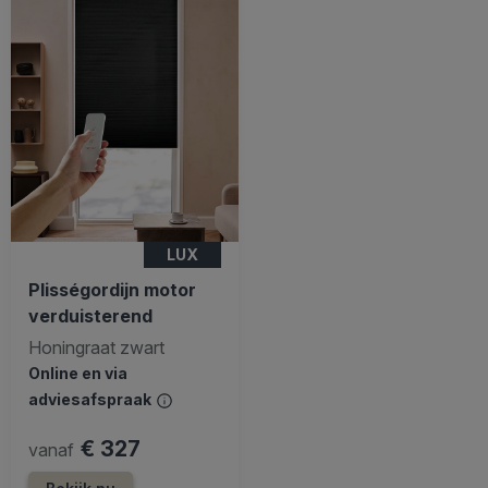
LUX
Plisségordijn motor
verduisterend
Honingraat zwart
Online en via
adviesafspraak
€ 327
vanaf