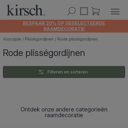
BESPAAR 20% OP GESELECTEERDE
RAAMDECORATIE
Voorzijde
/
Plisségordijnen
/ Rode plisségordijnen
Rode plisségordijnen
Filteren en sorteren
Ontdek onze andere categorieën
raamdecoratie