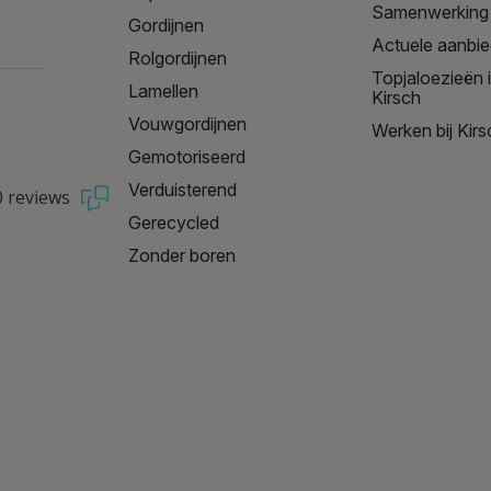
Samenwerking
Gordijnen
Actuele aanbi
Rolgordijnen
Topjaloezieën 
Lamellen
Kirsch
Vouwgordijnen
Werken bij Kirs
Gemotoriseerd
Verduisterend
0 reviews
Gerecycled
Zonder boren