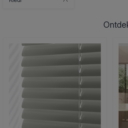
Ontdek