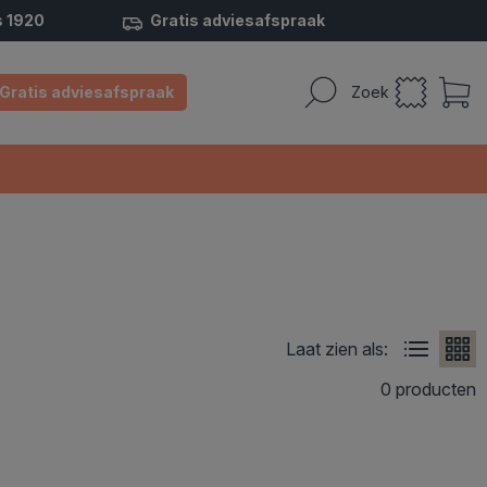
s 1920
Gratis adviesafspraak
Gratis adviesafspraak
Zoek
Laat zien als:
0 producten