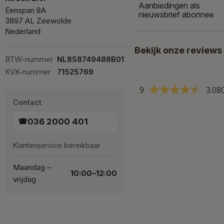
Aanbiedingen als
Eenspan 8A
nieuwsbrief abonnee
3897 AL Zeewolde
Nederland
Bekijk onze reviews
BTW-nummer
NL858749488B01
KVK-nummer
71525769
9
3.08
Contact
036 2000 401
☎
Klantenservice bereikbaar
Maandag –
10:00–12:00
vrijdag