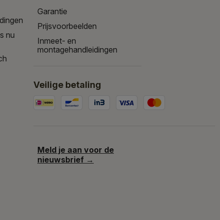
Garantie
edingen
Prijsvoorbeelden
is nu
Inmeet- en
montagehandleidingen
ch
Veilige betaling
Meld je aan voor de
nieuwsbrief →