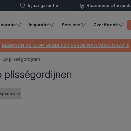
5 jaar garantie
Raamdecoratie sind
coratie
Inspiratie
Services
Over Kirsch
BESPAAR 20% OP GESELECTEERDE RAAMDECORATIE
up plisségordijnen
plisségordijnen