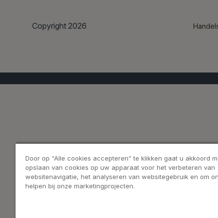
Copyright 2026
Handel
Door op “Alle cookies accepteren” te klikken gaat u akkoord m
opslaan van cookies op uw apparaat voor het verbeteren van
websitenavigatie, het analyseren van websitegebruik en om on
helpen bij onze marketingprojecten.