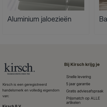
Aluminium jaloezieën
Ba
Bij Kirsch krijg je
Snelle levering
5 jaar garantie
Kirsch is een geregistreerd
handelsmerk en volledig eigendom
Gratis adviesafspraak
van:
Prijsmatch op ALLE
artikelen
Kirsch B.V.