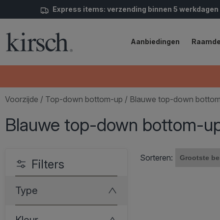
Express items: verzending binnen 5 werkdagen
Aanbiedingen
Raamde
Voorzijde
/
Top-down bottom-up
/ Blauwe top-down bottom-
Blauwe top-down bottom-up 
Sorteren:
Filters
Type
Kleur