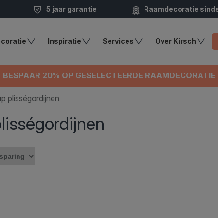
5 jaar garantie
Raamdecoratie sind
coratie
Inspiratie
Services
Over Kirsch
BESPAAR 20% OP GESELECTEERDE RAAMDECORATIE
 plisségordijnen
isségordijnen