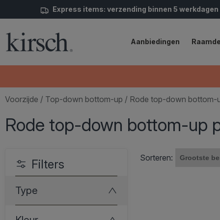
Express items: verzending binnen 5 werkdagen
Aanbiedingen
Raamde
Voorzijde
/
Top-down bottom-up
/ Rode top-down bottom-up
Rode top-down bottom-up pl
Sorteren:
Filters
Type
Kleur