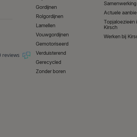
Samenwerking
Gordijnen
Actuele aanbi
Rolgordijnen
Topjaloezieën 
Lamellen
Kirsch
Vouwgordijnen
Werken bij Kirs
Gemotoriseerd
Verduisterend
0 reviews
Gerecycled
Zonder boren