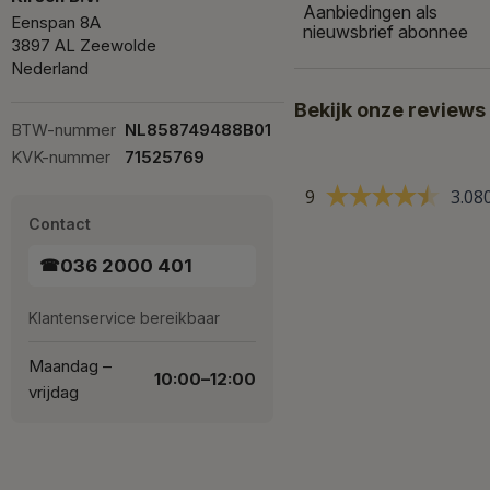
Aanbiedingen als
Eenspan 8A
nieuwsbrief abonnee
3897 AL Zeewolde
Nederland
Bekijk onze reviews
BTW-nummer
NL858749488B01
KVK-nummer
71525769
9
3.08
Contact
036 2000 401
☎
Klantenservice bereikbaar
Maandag –
10:00–12:00
vrijdag