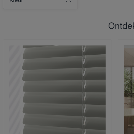
Ontdek