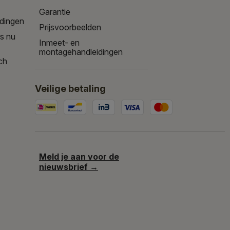
Garantie
edingen
Prijsvoorbeelden
is nu
Inmeet- en
montagehandleidingen
ch
Veilige betaling
Meld je aan voor de
nieuwsbrief →