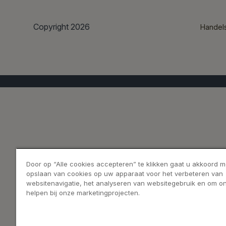
Copyright 2026
Handel
Door op “Alle cookies accepteren” te klikken gaat u akkoord m
opslaan van cookies op uw apparaat voor het verbeteren van
websitenavigatie, het analyseren van websitegebruik en om on
helpen bij onze marketingprojecten.