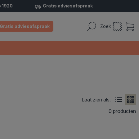
s 1920
Gratis adviesafspraak
Gratis adviesafspraak
Zoek
Laat zien als:
0 producten