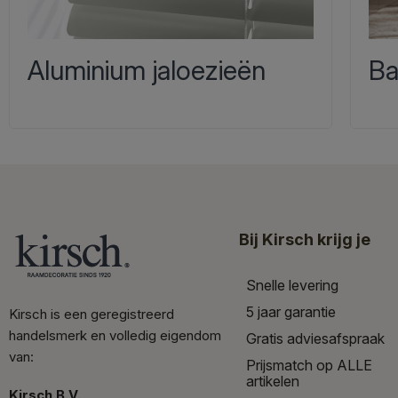
Aluminium jaloezieën
Ba
Bij Kirsch krijg je
Snelle levering
5 jaar garantie
Kirsch is een geregistreerd
handelsmerk en volledig eigendom
Gratis adviesafspraak
van:
Prijsmatch op ALLE
artikelen
Kirsch B.V.