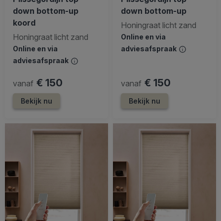
down bottom-up
down bottom-up
koord
Honingraat licht zand
Honingraat licht zand
Online en via
Online en via
adviesafspraak
adviesafspraak
€ 150
€ 150
vanaf
vanaf
Bekijk nu
Bekijk nu