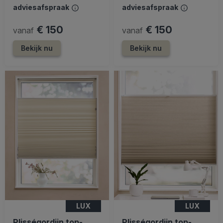
adviesafspraak
adviesafspraak
€ 150
€ 150
vanaf
vanaf
Bekijk nu
Bekijk nu
LUX
LUX
Plisségordijn top-
Plisségordijn top-