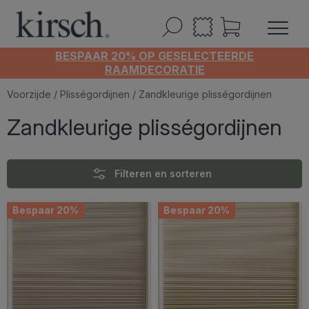
BESPAAR 20% OP GESELECTEERDE
RAAMDECORATIE
Voorzijde
/
Plisségordijnen
/ Zandkleurige plisségordijnen
Zandkleurige plisségordijnen
Filteren en sorteren
Bespaar 20%
Bespaar 20%