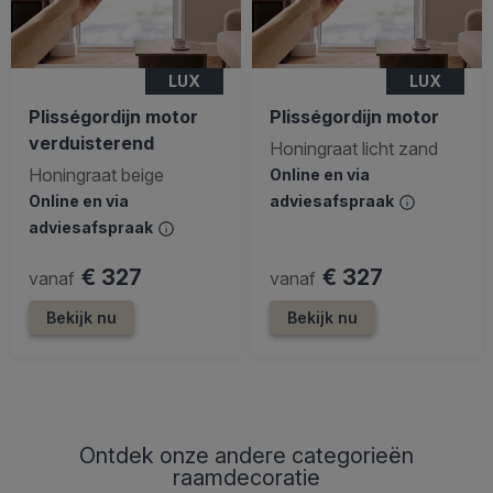
LUX
LUX
Plisségordijn motor
Plisségordijn motor
verduisterend
Honingraat licht zand
Honingraat beige
Online en via
Online en via
adviesafspraak
adviesafspraak
€ 327
€ 327
vanaf
vanaf
Bekijk nu
Bekijk nu
Ontdek onze andere categorieën
raamdecoratie