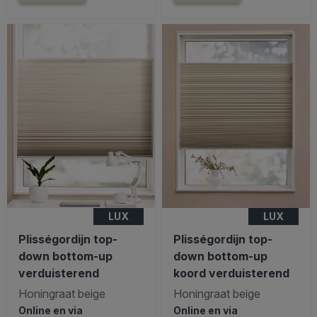
LUX
LUX
Plisségordijn top-
Plisségordijn top-
down bottom-up
down bottom-up
verduisterend
koord verduisterend
Honingraat beige
Honingraat beige
Online en via
Online en via