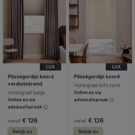
LUX
LUX
Plisségordijn koord
Plisségordijn koord
verduisterend
Honingraat licht zand
Honingraat beige
Online en via
Online en via
adviesafspraak
adviesafspraak
€ 126
€ 126
vanaf
vanaf
Bekijk nu
Bekijk nu