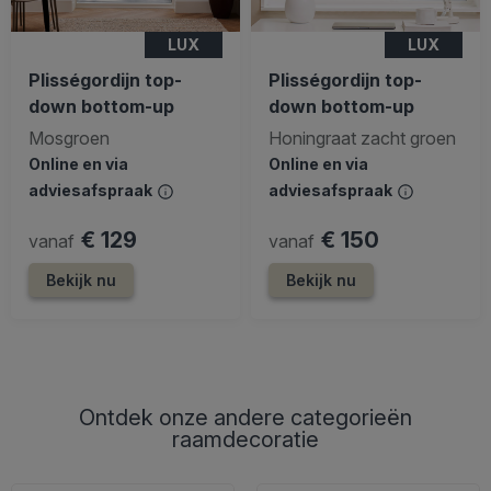
LUX
LUX
Plisségordijn top-
Plisségordijn top-
down bottom-up
down bottom-up
Mosgroen
Honingraat zacht groen
Online en via
Online en via
adviesafspraak
adviesafspraak
€ 129
€ 150
vanaf
vanaf
Bekijk nu
Bekijk nu
Ontdek onze andere categorieën
raamdecoratie