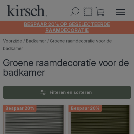
BESPAAR 20% OP GESELECTEERDE
RAAMDECORATIE
Voorzijde
/
Badkamer
/ Groene raamdecoratie voor de
badkamer
Groene raamdecoratie voor de
badkamer
Filteren en sorteren
Bespaar 20%
Bespaar 20%