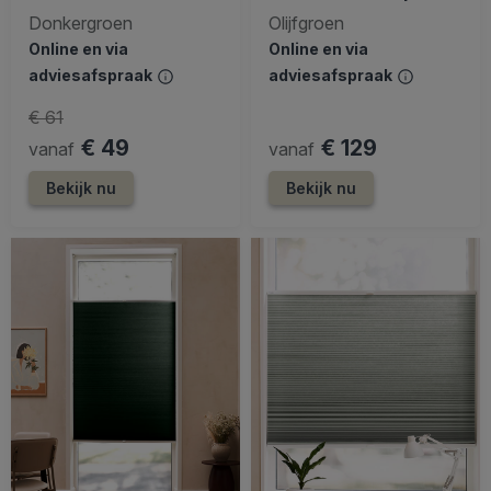
Donkergroen
Olijfgroen
Online en via
Online en via
adviesafspraak
adviesafspraak
€ 61
€ 49
€ 129
vanaf
vanaf
Bekijk nu
Bekijk nu