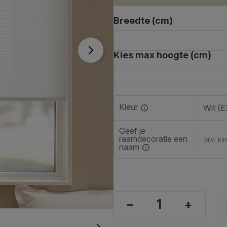
Breedte (cm)
Kies max hoogte (cm)
Kleur
Wit (
Geef je
raamdecoratie een
naam
–
+