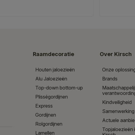
Raamdecoratie
Over Kirsch
Houten jaloezieën
Onze oplossin
Alu Jaloezieën
Brands
Top-down bottom-up
Maatschappeli
verantwoordin
Plisségordijnen
Kindveiligheid
Express
Samenwerking
Gordijnen
Actuele aanbi
Rolgordijnen
Topjaloezieën 
Lamellen
Kirsch