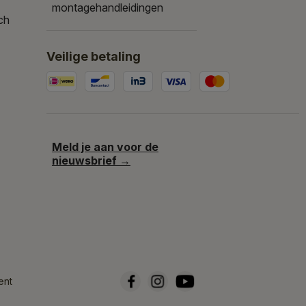
montagehandleidingen
ch
Veilige betaling
Meld je aan voor de
nieuwsbrief →
ent