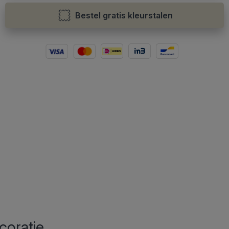
Bestel gratis kleurstalen
coratie