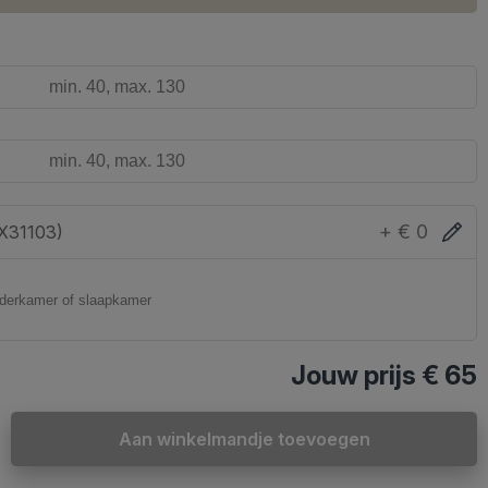
+ € 0
EX31103)
Jouw prijs
€ 65
Aan winkelmandje toevoegen