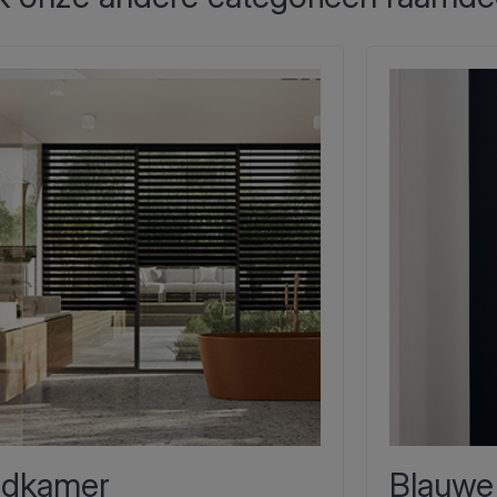
dkamer
Blauwe