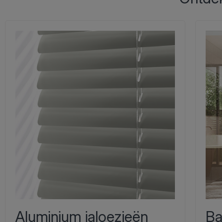
Aluminium jaloezieën
Ba