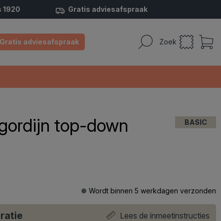
s 1920
Gratis adviesafspraak
Gratis adviesafspraak
Zoek
égordijn top-down
BASIC
Wordt binnen 5 werkdagen verzonden
ratie
Lees de inmeetinstructies