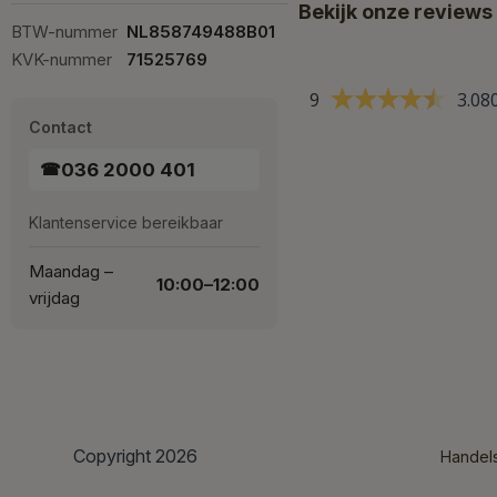
Bekijk onze reviews
BTW-nummer
NL858749488B01
KVK-nummer
71525769
9
3.08
Contact
036 2000 401
☎
Klantenservice bereikbaar
Maandag –
10:00–12:00
vrijdag
Copyright 2026
Handel