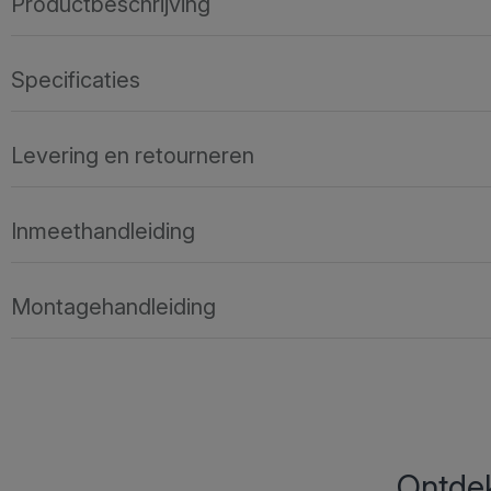
Productbeschrijving
Specificaties
Levering en retourneren
Inmeethandleiding
Montagehandleiding
Ontdek