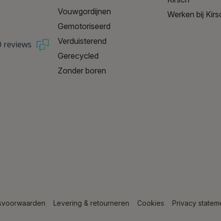
Vouwgordijnen
Werken bij Kirs
Gemotoriseerd
Verduisterend
0 reviews
Gerecycled
Zonder boren
svoorwaarden
Levering & retourneren
Cookies
Privacy statem