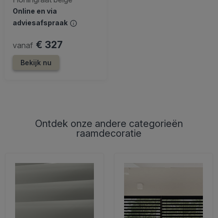
Online en via
adviesafspraak
€ 327
vanaf
Bekijk nu
Ontdek onze andere categorieën
raamdecoratie