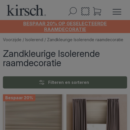
BESPAAR 20% OP GESELECTEERDE
RAAMDECORATIE
Voorzijde
/
Isolerend
/ Zandkleurige Isolerende raamdecoratie
Zandkleurige Isolerende
raamdecoratie
Filteren en sorteren
Bespaar 20%