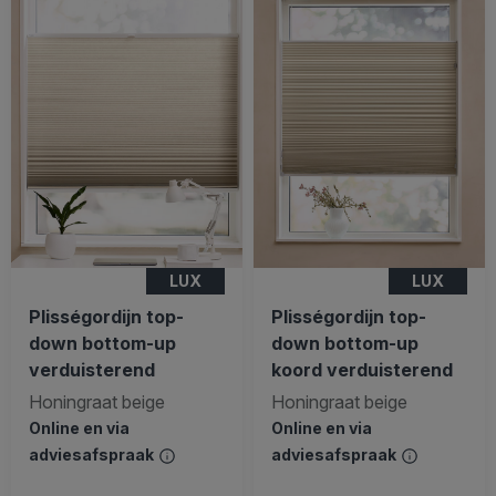
LUX
LUX
Plisségordijn top-
Plisségordijn top-
down bottom-up
down bottom-up
verduisterend
koord verduisterend
Honingraat beige
Honingraat beige
Online en via
Online en via
adviesafspraak
adviesafspraak