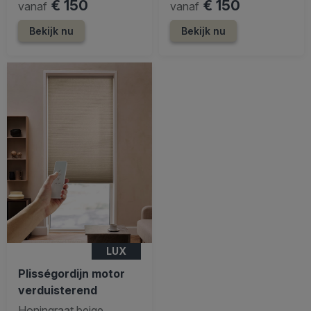
€ 150
€ 150
vanaf
vanaf
Bekijk nu
Bekijk nu
LUX
Plisségordijn motor
verduisterend
Honingraat beige