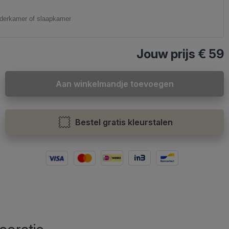
Jouw prijs
€ 59
Aan winkelmandje toevoegen
Bestel gratis kleurstalen