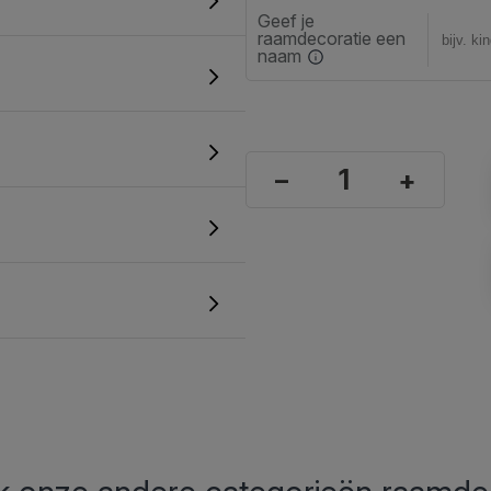
Geef je
raamdecoratie een
naam
–
+