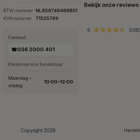
Bekijk onze reviews
BTW-nummer
NL858749488B01
KVK-nummer
71525769
9
3.08
Contact
036 2000 401
☎
Klantenservice bereikbaar
Maandag –
10:00–12:00
vrijdag
Copyright 2026
Handel