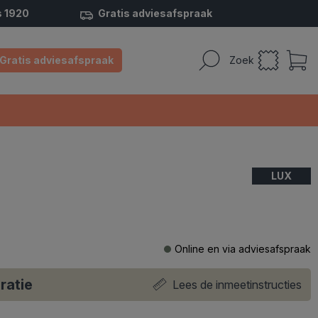
s 1920
Gratis adviesafspraak
Gratis adviesafspraak
Zoek
LUX
Online en via adviesafspraak
ratie
Lees de inmeetinstructies