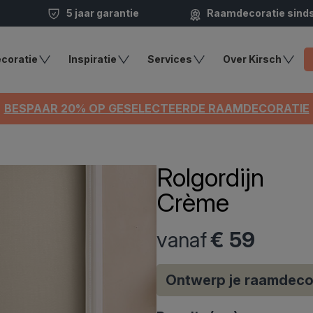
5 jaar garantie
Raamdecoratie sind
coratie
Inspiratie
Services
Over Kirsch
BESPAAR 20% OP GESELECTEERDE RAAMDECORATIE
Rolgordijn
Crème
vanaf
€ 59
Ontwerp je raamdeco