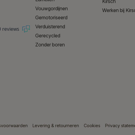
Kirsch
Vouwgordijnen
Werken bij Kirs
Gemotoriseerd
Verduisterend
0 reviews
Gerecycled
Zonder boren
svoorwaarden
Levering & retourneren
Cookies
Privacy statem