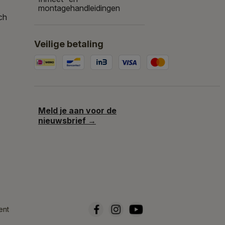
montagehandleidingen
ch
Veilige betaling
Meld je aan voor de
nieuwsbrief →
ent