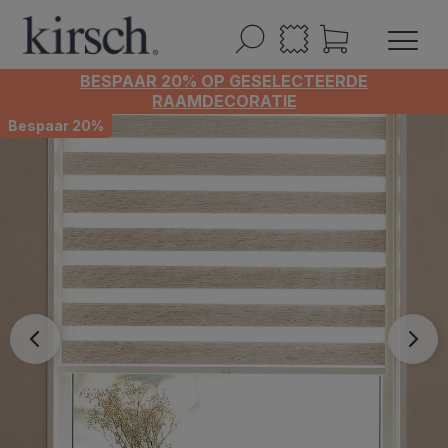
BESPAAR 20% OP GESELECTEERDE
RAAMDECORATIE
Bespaar 20%