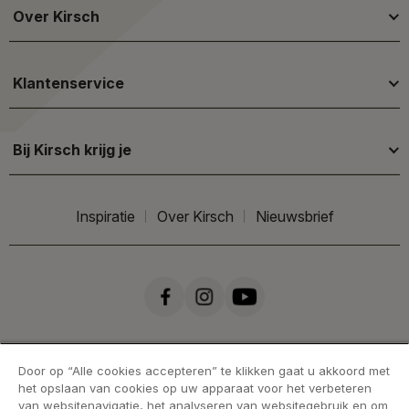
Over Kirsch
Klantenservice
Bij Kirsch krijg je
Inspiratie
Over Kirsch
Nieuwsbrief
Door op “Alle cookies accepteren” te klikken gaat u akkoord met
het opslaan van cookies op uw apparaat voor het verbeteren
van websitenavigatie, het analyseren van websitegebruik en om