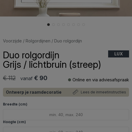
Voorzijde
/
Rolgordijnen
/ Duo rolgordijn
Duo rolgordijn
LUX
Grijs / lichtbruin (streep)
€ 112
€ 90
vanaf
Online en via adviesafspraak
Ontwerp je raamdecoratie
Lees de inmeetinstructies
Breedte (cm)
Hoogte (cm)