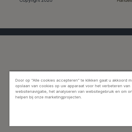
Copyright 2026
Handel
Door op “Alle cookies accepteren” te klikken gaat u akkoord m
opslaan van cookies op uw apparaat voor het verbeteren van
websitenavigatie, het analyseren van websitegebruik en om on
helpen bij onze marketingprojecten.