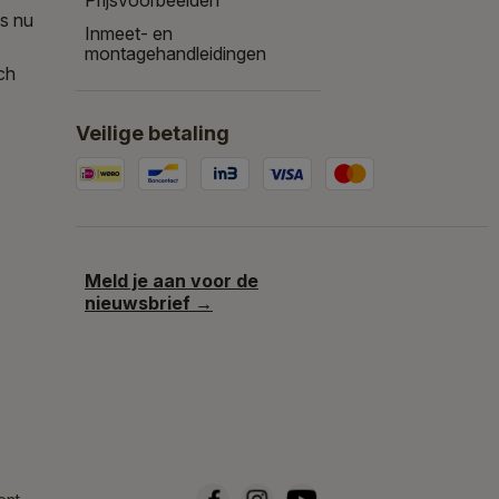
is nu
Inmeet- en
montagehandleidingen
ch
Veilige betaling
Meld je aan voor de
nieuwsbrief →