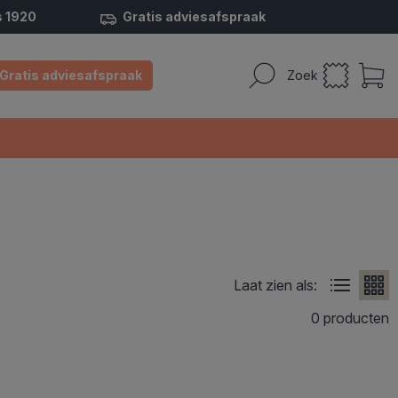
s 1920
Gratis adviesafspraak
Gratis adviesafspraak
Zoek
Laat zien als:
0 producten