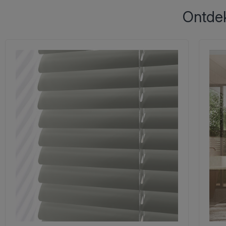
Ontdek