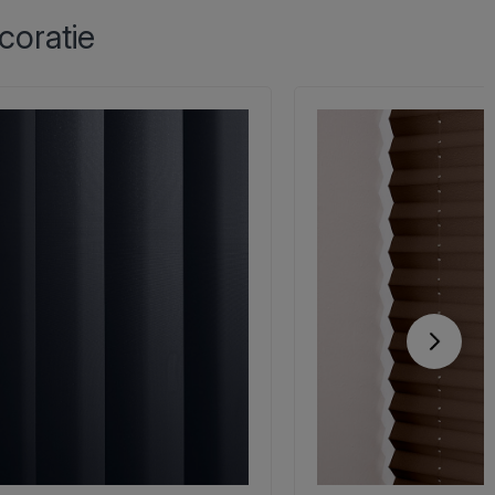
coratie