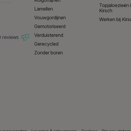
Topjaloezieën 
Lamellen
Kirsch
Vouwgordijnen
Werken bij Kirs
Gemotoriseerd
Verduisterend
0 reviews
Gerecycled
Zonder boren