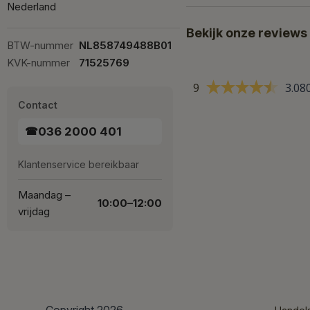
Nederland
Bekijk onze reviews
BTW-nummer
NL858749488B01
KVK-nummer
71525769
9
3.08
Contact
036 2000 401
☎
Klantenservice bereikbaar
Maandag –
10:00–12:00
vrijdag