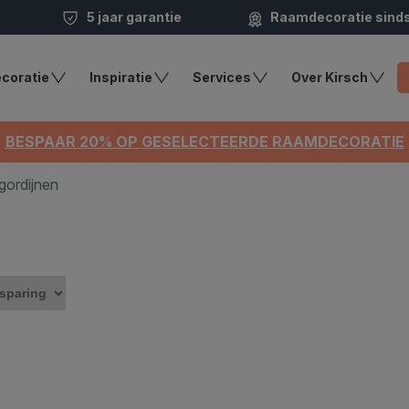
5 jaar garantie
Raamdecoratie sind
coratie
Inspiratie
Services
Over Kirsch
BESPAAR 20% OP GESELECTEERDE RAAMDECORATIE
lgordijnen