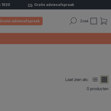
s 1920
Gratis adviesafspraak
Gratis adviesafspraak
Zoek
Laat zien als:
0 producten