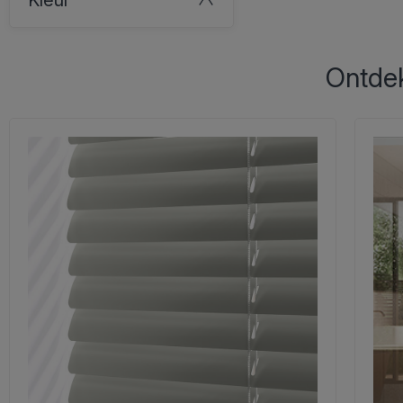
Ontdek