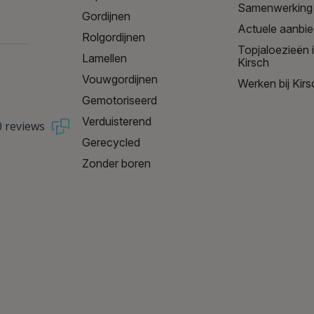
Samenwerking
Gordijnen
Actuele aanbi
Rolgordijnen
Topjaloezieën 
Lamellen
Kirsch
Vouwgordijnen
Werken bij Kirs
Gemotoriseerd
Verduisterend
0 reviews
Gerecycled
Zonder boren