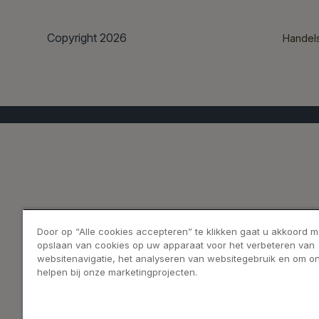
Copyright 2026
Handel
Door op “Alle cookies accepteren” te klikken gaat u akkoord m
opslaan van cookies op uw apparaat voor het verbeteren van
websitenavigatie, het analyseren van websitegebruik en om on
helpen bij onze marketingprojecten.