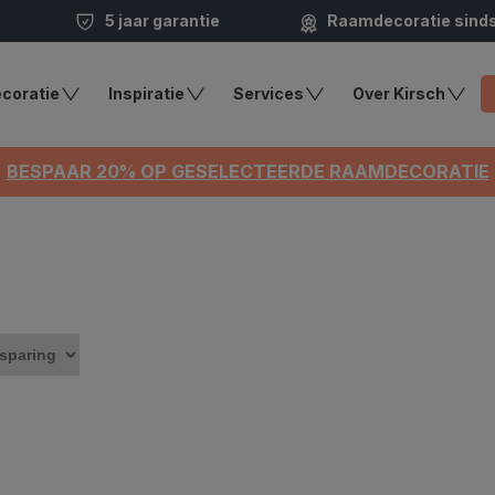
5 jaar garantie
Raamdecoratie sind
coratie
Inspiratie
Services
Over Kirsch
BESPAAR 20% OP GESELECTEERDE RAAMDECORATIE