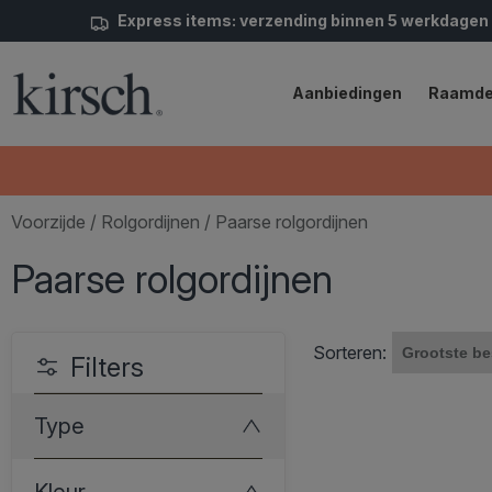
Express items: verzending binnen 5 werkdagen
Aanbiedingen
Raamde
Voorzijde
/
Rolgordijnen
/ Paarse rolgordijnen
Paarse rolgordijnen
Sorteren:
Filters
Type
Kleur