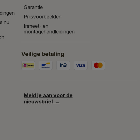
Garantie
edingen
Prijsvoorbeelden
is nu
Inmeet- en
montagehandleidingen
ch
Veilige betaling
Meld je aan voor de
nieuwsbrief →