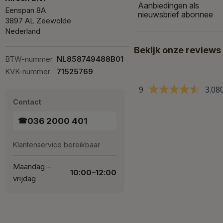
Aanbiedingen als
Eenspan 8A
nieuwsbrief abonnee
3897 AL Zeewolde
Nederland
Bekijk onze reviews
BTW-nummer
NL858749488B01
KVK-nummer
71525769
9
3.08
Contact
036 2000 401
☎
Klantenservice bereikbaar
Maandag –
10:00–12:00
vrijdag