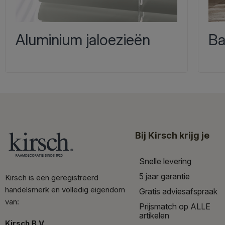
Aluminium jaloezieën
Ba
Bij Kirsch krijg je
Snelle levering
5 jaar garantie
Kirsch is een geregistreerd
handelsmerk en volledig eigendom
Gratis adviesafspraak
van:
Prijsmatch op ALLE
artikelen
Kirsch B.V.