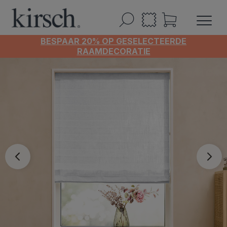
BESPAAR 20% OP GESELECTEERDE
RAAMDECORATIE