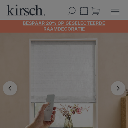
BESPAAR 20% OP GESELECTEERDE
RAAMDECORATIE