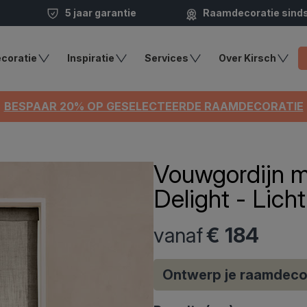
5 jaar garantie
Raamdecoratie sind
coratie
Inspiratie
Services
Over Kirsch
BESPAAR 20% OP GESELECTEERDE RAAMDECORATIE
Vouwgordijn m
Delight - Licht
vanaf
€ 184
Ontwerp je raamdeco