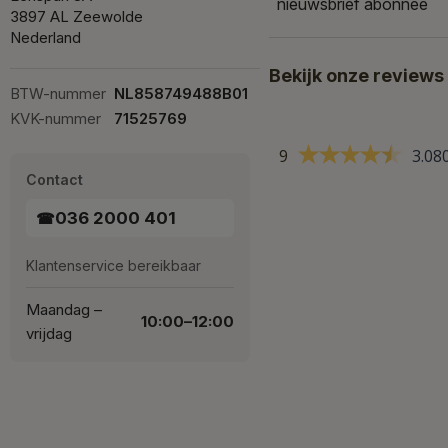
nieuwsbrief abonnee
3897 AL Zeewolde
Nederland
Bekijk onze reviews
BTW-nummer
NL858749488B01
KVK-nummer
71525769
9
3.08
Contact
036 2000 401
☎
Klantenservice bereikbaar
Maandag –
10:00–12:00
vrijdag