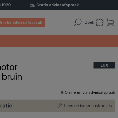
s 1920
Gratis adviesafspraak
Gratis adviesafspraak
Zoek
otor
LUX
 bruin
Online en via adviesafspraak
ratie
Lees de inmeetinstructies