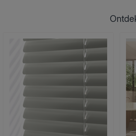
Ontdek