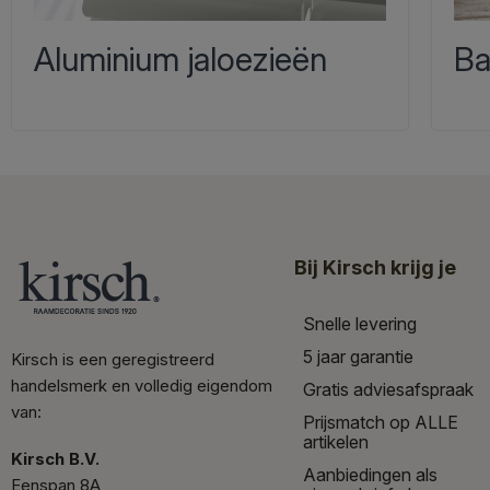
Aluminium jaloezieën
Ba
Bij Kirsch krijg je
Snelle levering
5 jaar garantie
Kirsch is een geregistreerd
handelsmerk en volledig eigendom
Gratis adviesafspraak
van:
Prijsmatch op ALLE
artikelen
Kirsch B.V.
Aanbiedingen als
Eenspan 8A