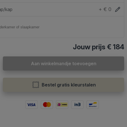
+ € 0
ap/kap
Jouw prijs
€ 184
Aan winkelmandje toevoegen
Bestel gratis kleurstalen