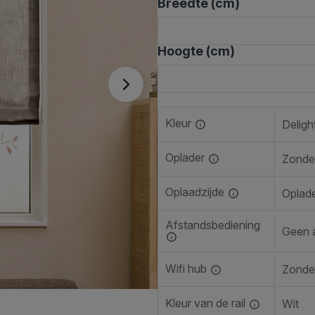
Breedte (cm)
Hoogte (cm)
Kleur
Deligh
Oplader
Zonde
Oplaadzijde
Oplade
Afstandsbediening
Geen 
Wifi hub
Zonder
Kleur van de rail
Wit