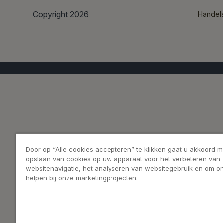
Copyright 2026
Handel
Door op “Alle cookies accepteren” te klikken gaat u akkoord m
opslaan van cookies op uw apparaat voor het verbeteren van
websitenavigatie, het analyseren van websitegebruik en om on
helpen bij onze marketingprojecten.