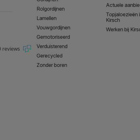
Actuele aanbi
Rolgordijnen
Topjaloezieën 
Lamellen
Kirsch
Vouwgordijnen
Werken bij Kirs
Gemotoriseerd
Verduisterend
0 reviews
Gerecycled
Zonder boren