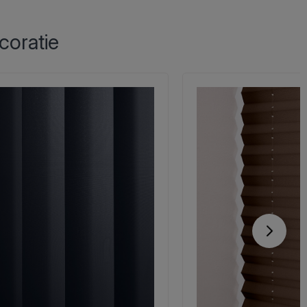
coratie