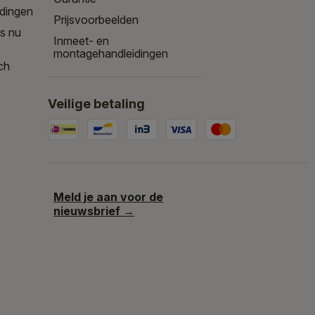
edingen
Prijsvoorbeelden
is nu
Inmeet- en
montagehandleidingen
ch
Veilige betaling
Meld je aan voor de
nieuwsbrief →