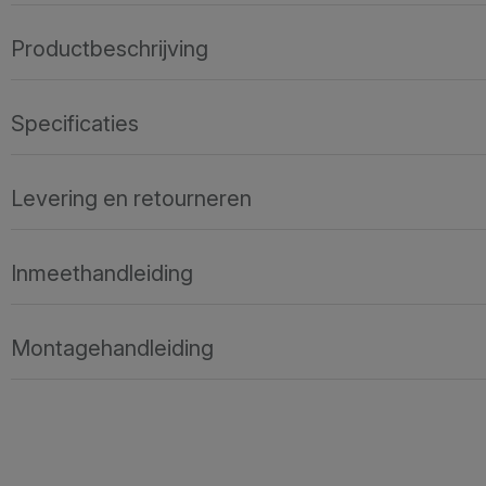
Productbeschrijving
Specificaties
Levering en retourneren
Inmeethandleiding
Montagehandleiding