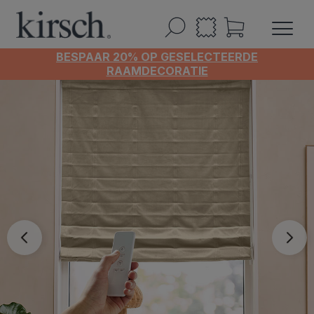
BESPAAR 20% OP GESELECTEERDE
RAAMDECORATIE