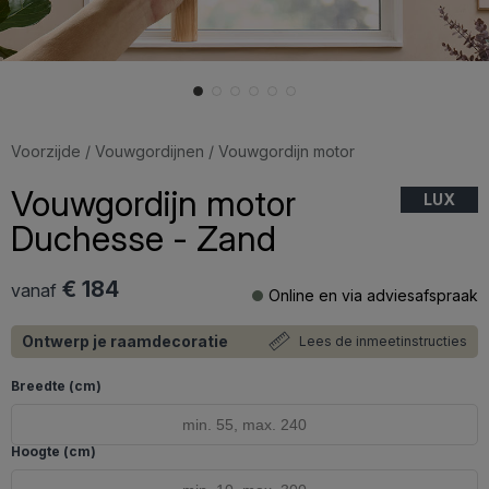
Voorzijde
/
Vouwgordijnen
/ Vouwgordijn motor
Vouwgordijn motor
LUX
Duchesse - Zand
€ 184
vanaf
Online en via adviesafspraak
Ontwerp je raamdecoratie
Lees de inmeetinstructies
Breedte (cm)
Hoogte (cm)