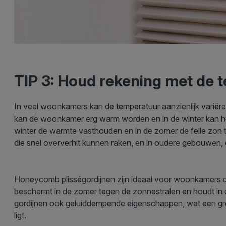
TIP 3: Houd rekening met de
In veel woonkamers kan de temperatuur aanzienlijk variër
kan de woonkamer erg warm worden en in de winter kan h
winter de warmte vasthouden en in de zomer de felle zon te
die snel oververhit kunnen raken, en in oudere gebouwen,
Honeycomb plisségordijnen zijn ideaal voor woonkamers di
beschermt in de zomer tegen de zonnestralen en houdt in 
gordijnen ook geluiddempende eigenschappen, wat een gro
ligt.