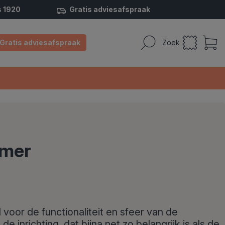
s 1920
Gratis adviesafspraak
Gratis adviesafspraak
Zoek
amer
voor de functionaliteit en sfeer van de
 inrichting, dat bijna net zo belangrijk is als de