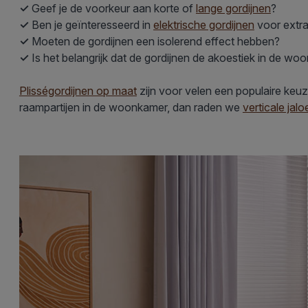
✓
Geef je de voorkeur aan korte of
lange gordijnen
?
✓
Ben je geïnteresseerd in
elektrische gordijnen
voor extr
✓
Moeten de gordijnen een isolerend effect hebben?
✓
Is het belangrijk dat de gordijnen de akoestiek in de w
Plisségordijnen op maat
zijn voor velen een populaire keuze 
raampartijen in de woonkamer, dan raden we
verticale jal