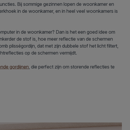
functies. Bij sommige gezinnen lopen de woonkamer en
 werkhoek in de woonkamer, en in heel veel woonkamers is
computer in de woonkamer? Dan is het een goed idee om
kerder de stof is, hoe meer reflectie van de schermen
isségordijn, dat met zijn dubbele stof het licht filtert,
lichtreflecties op de schermen vermijdt.
rende gordijnen
, die perfect zijn om storende reflecties te