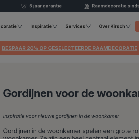
5 jaar garantie
Raamdecoratie sind
coratie
Inspiratie
Services
Over Kirsch
BESPAAR 20% OP GESELECTEERDE RAAMDECORATIE
Gordijnen voor de woonk
Inspiratie voor nieuwe gordijnen in de woonkamer
Gordijnen in de woonkamer spelen een grote rol 
woonkamer. Ze zijn een heel centraal element in de