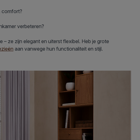
a comfort?
oonkamer verbeteren?
– ze zijn elegant en uiterst flexibel. Heb je grote
oezieën
aan vanwege hun functionaliteit en stijl.