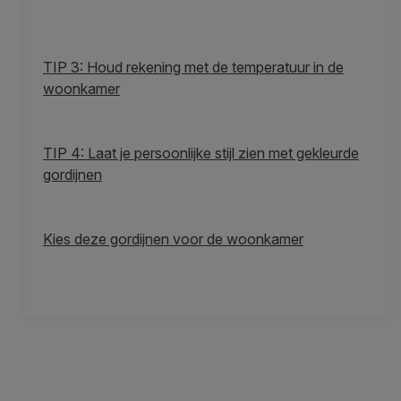
TIP 3: Houd rekening met de temperatuur in de
woonkamer
TIP 4: Laat je persoonlijke stijl zien met gekleurde
gordijnen
Kies deze gordijnen voor de woonkamer