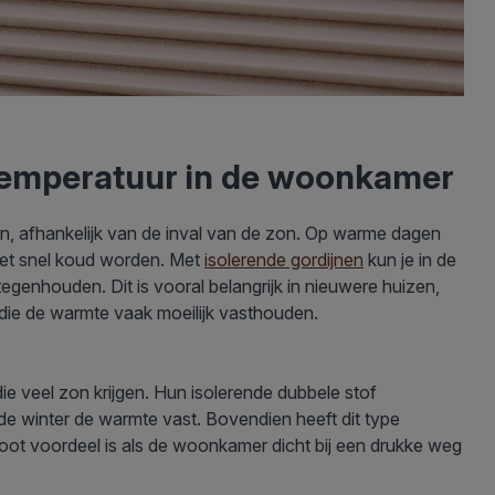
 temperatuur in de woonkamer
en, afhankelijk van de inval van de zon. Op warme dagen
et snel koud worden. Met
isolerende gordijnen
kun je in de
genhouden. Dit is vooral belangrijk in nieuwere huizen,
 die de warmte vaak moeilijk vasthouden.
e veel zon krijgen. Hun isolerende dubbele stof
de winter de warmte vast. Bovendien heeft dit type
ot voordeel is als de woonkamer dicht bij een drukke weg