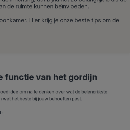
van de ruimte kunnen beïnvloeden.
oonkamer. Hier krijg je onze beste tips om de
e functie van het gordijn
goed idee om na te denken over wat de belangrijkste
en wat het beste bij jouw behoeften past.
t: