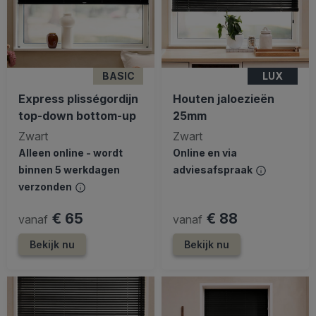
BASIC
LUX
Express plisségordijn
Houten jaloezieën
top-down bottom-up
25mm
Zwart
Zwart
Alleen online - wordt
Online en via
binnen 5 werkdagen
adviesafspraak
verzonden
€ 65
€ 88
vanaf
vanaf
Bekijk nu
Bekijk nu