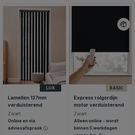
LUX
BASIC
Lamellen 127mm
Express rolgordijn
verduisterend
motor verduisterend
Zwart
Zwart
Online en via
Alleen online - wordt
adviesafspraak
binnen 5 werkdagen