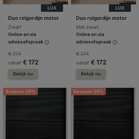
LUX
LUX
Duo rolgordijn motor
Duo rolgordijn motor
Zwart
Mat zwart
Online en via
Online en via
adviesafspraak
adviesafspraak
€ 214
€ 214
€ 172
€ 172
vanaf
vanaf
Bekijk nu
Bekijk nu
Bespaar 20%
Bespaar 20%