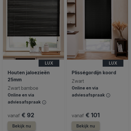
LUX
LUX
Houten jaloezieën
Plisségordijn koord
25mm
Zwart
Zwart bamboe
Online en via
Online en via
adviesafspraak
adviesafspraak
€ 92
€ 101
vanaf
vanaf
Bekijk nu
Bekijk nu