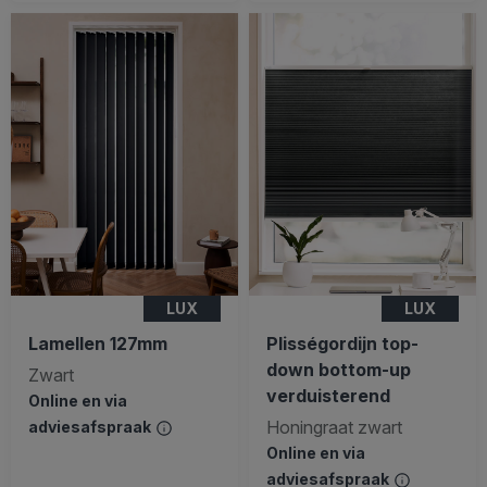
LUX
LUX
Lamellen 127mm
Plisségordijn top-
down bottom-up
Zwart
verduisterend
Online en via
Honingraat zwart
adviesafspraak
Online en via
adviesafspraak