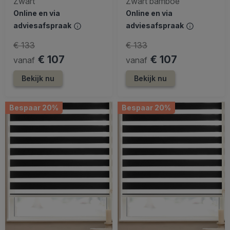
Zwart
Zwart bamboe
Online en via
Online en via
adviesafspraak
adviesafspraak
€ 133
€ 133
€ 107
€ 107
vanaf
vanaf
Bekijk nu
Bekijk nu
Bespaar 20%
Bespaar 20%