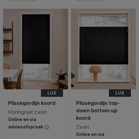
LUX
LUX
Plisségordijn koord
Plisségordijn top-
down bottom-up
Honingraat zwart
koord
Online en via
Zwart
adviesafspraak
Online en via