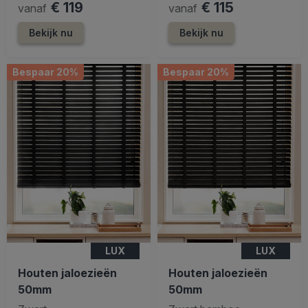
€ 119
€ 115
vanaf
vanaf
Bekijk nu
Bekijk nu
Bespaar 20%
Bespaar 20%
LUX
LUX
Houten jaloezieën
Houten jaloezieën
50mm
50mm