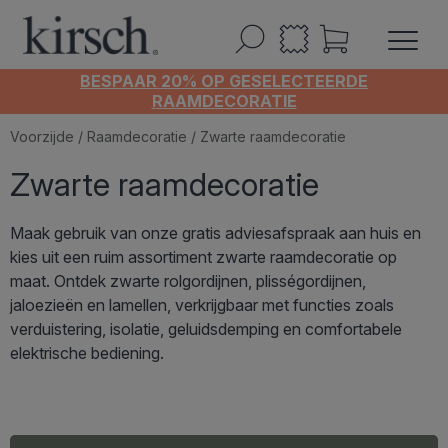
BESPAAR 20% OP GESELECTEERDE
RAAMDECORATIE
Voorzijde
/
Raamdecoratie
/ Zwarte raamdecoratie
Zwarte raamdecoratie
Maak gebruik van onze gratis adviesafspraak aan huis en
kies uit een ruim assortiment zwarte raamdecoratie op
maat. Ontdek zwarte rolgordijnen, plisségordijnen,
jaloezieën en lamellen, verkrijgbaar met functies zoals
verduistering, isolatie, geluidsdemping en comfortabele
elektrische bediening.