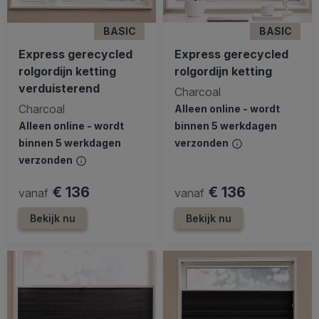
BASIC
BASIC
Express gerecycled
Express gerecycled
rolgordijn ketting
rolgordijn ketting
verduisterend
Charcoal
Charcoal
Alleen online - wordt
Alleen online - wordt
binnen 5 werkdagen
binnen 5 werkdagen
verzonden
verzonden
€ 136
€ 136
vanaf
vanaf
Bekijk nu
Bekijk nu