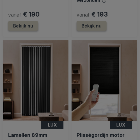
verzonden
€ 190
€ 193
vanaf
vanaf
Bekijk nu
Bekijk nu
LUX
LUX
Lamellen 89mm
Plisségordijn motor