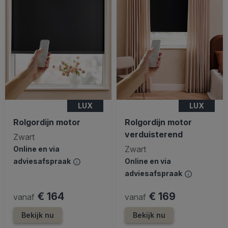
LUX
LUX
Rolgordijn motor
Rolgordijn motor
verduisterend
Zwart
Zwart
Online en via
adviesafspraak
Online en via
adviesafspraak
€ 164
€ 169
vanaf
vanaf
Bekijk nu
Bekijk nu