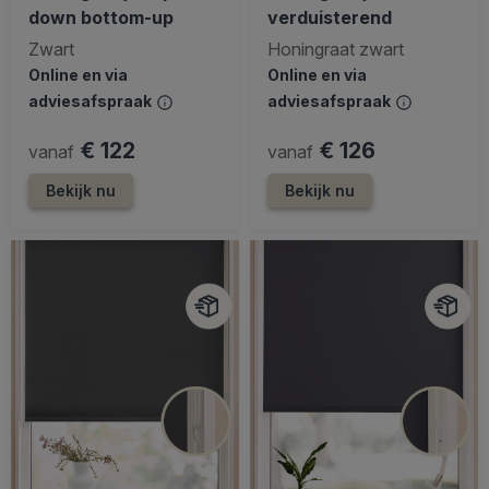
down bottom-up
verduisterend
Zwart
Honingraat zwart
Online en via
Online en via
adviesafspraak
adviesafspraak
€ 122
€ 126
vanaf
vanaf
Bekijk nu
Bekijk nu