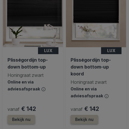
LUX
LUX
Plisségordijn top-
Plisségordijn top-
down bottom-up
down bottom-up
koord
Honingraat zwart
Honingraat zwart
Online en via
adviesafspraak
Online en via
adviesafspraak
€ 142
€ 142
vanaf
vanaf
Bekijk nu
Bekijk nu