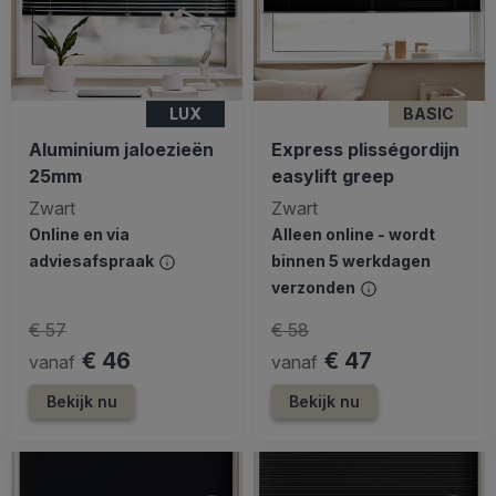
LUX
BASIC
Aluminium jaloezieën
Express plisségordijn
25mm
easylift greep
Zwart
Zwart
Online en via
Alleen online - wordt
adviesafspraak
binnen 5 werkdagen
verzonden
€ 57
€ 58
€ 46
€ 47
vanaf
vanaf
Bekijk nu
Bekijk nu