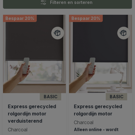
Filteren en sorteren
Bespaar 20%
Bespaar 20%
BASIC
BASIC
Express gerecycled
Express gerecycled
rolgordijn motor
rolgordijn motor
verduisterend
Charcoal
Charcoal
Alleen online - wordt