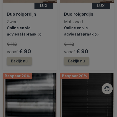
LUX
LUX
Duo rolgordijn
Duo rolgordijn
Zwart
Mat zwart
Online en via
Online en via
adviesafspraak
adviesafspraak
€ 112
€ 112
€ 90
€ 90
vanaf
vanaf
Bekijk nu
Bekijk nu
Bespaar 20%
Bespaar 20%