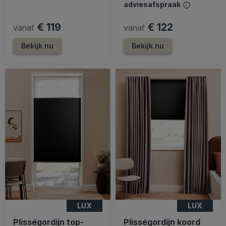
adviesafspraak
€ 119
€ 122
vanaf
vanaf
Bekijk nu
Bekijk nu
LUX
LUX
Plisségordijn top-
Plisségordijn koord