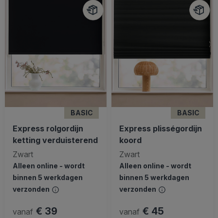
BASIC
BASIC
Express rolgordijn
Express plisségordijn
ketting verduisterend
koord
Zwart
Zwart
Alleen online - wordt
Alleen online - wordt
binnen 5 werkdagen
binnen 5 werkdagen
verzonden
verzonden
€ 39
€ 45
vanaf
vanaf