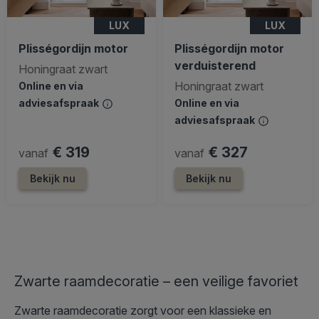
LUX
LUX
Plisségordijn motor
Plisségordijn motor
verduisterend
Honingraat zwart
Honingraat zwart
Online en via
adviesafspraak
Online en via
adviesafspraak
€ 319
€ 327
vanaf
vanaf
Bekijk nu
Bekijk nu
Zwarte raamdecoratie – een veilige favoriet
Zwarte raamdecoratie zorgt voor een klassieke en