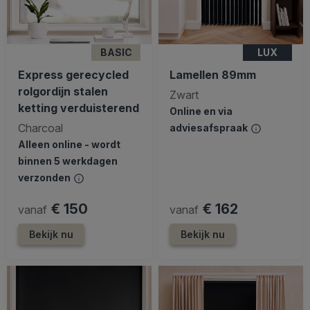
BASIC
LUX
Express gerecycled
Lamellen 89mm
rolgordijn stalen
Zwart
ketting verduisterend
Online en via
Charcoal
adviesafspraak
Alleen online - wordt
binnen 5 werkdagen
verzonden
€ 150
€ 162
vanaf
vanaf
Bekijk nu
Bekijk nu