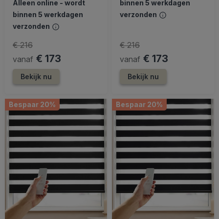
Alleen online - wordt
binnen 5 werkdagen
binnen 5 werkdagen
verzonden
verzonden
€ 216
€ 216
€ 173
€ 173
vanaf
vanaf
Bekijk nu
Bekijk nu
Bespaar 20%
Bespaar 20%