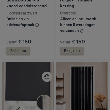
koord verduisterend
ketting
Honingraat zwart
Charcoal
Online en via
Alleen online - wordt
adviesafspraak
binnen 5 werkdagen
verzonden
€ 150
€ 150
vanaf
vanaf
Bekijk nu
Bekijk nu