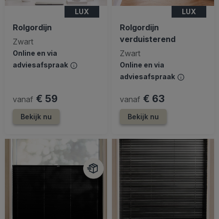
LUX
LUX
Rolgordijn
Rolgordijn
verduisterend
Zwart
Zwart
Online en via
adviesafspraak
Online en via
adviesafspraak
€ 59
€ 63
vanaf
vanaf
Bekijk nu
Bekijk nu