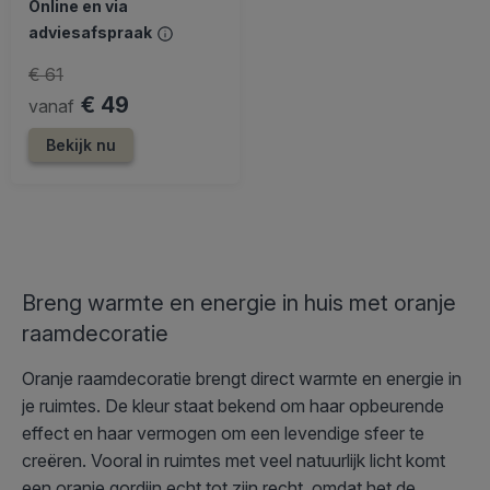
Online en via
adviesafspraak
€ 61
€ 49
vanaf
Bekijk nu
Breng warmte en energie in huis met oranje
raamdecoratie
Oranje raamdecoratie brengt direct warmte en energie in
je ruimtes. De kleur staat bekend om haar opbeurende
effect en haar vermogen om een levendige sfeer te
creëren. Vooral in ruimtes met veel natuurlijk licht komt
een oranje gordijn echt tot zijn recht, omdat het de