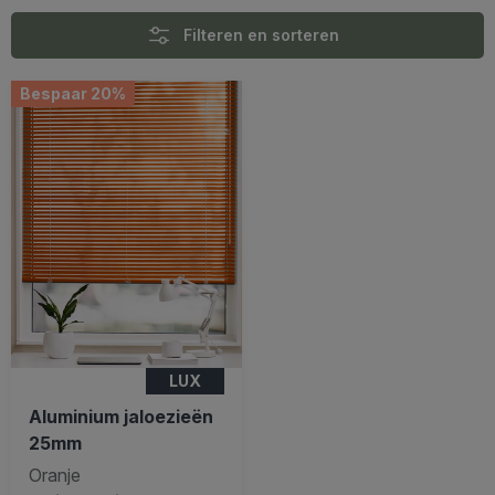
Filteren en sorteren
Bespaar 20%
LUX
Aluminium jaloezieën
25mm
Oranje