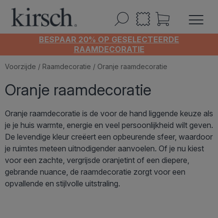
BESPAAR 20% OP GESELECTEERDE
RAAMDECORATIE
Voorzijde
/
Raamdecoratie
/ Oranje raamdecoratie
Oranje raamdecoratie
Oranje raamdecoratie is de voor de hand liggende keuze als
je je huis warmte, energie en veel persoonlijkheid wilt geven.
De levendige kleur creëert een opbeurende sfeer, waardoor
je ruimtes meteen uitnodigender aanvoelen. Of je nu kiest
voor een zachte, vergrijsde oranjetint of een diepere,
gebrande nuance, de raamdecoratie zorgt voor een
opvallende en stijlvolle uitstraling.