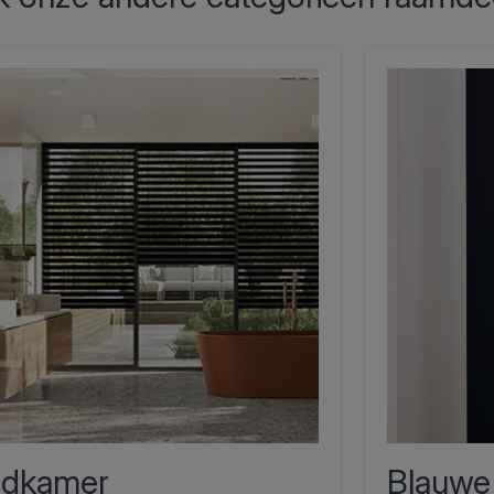
dkamer
Blauwe