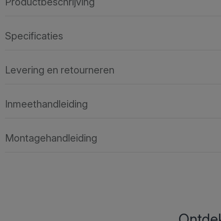
Productbeschrijving
Specificaties
Levering en retourneren
Inmeethandleiding
Montagehandleiding
Ontdek