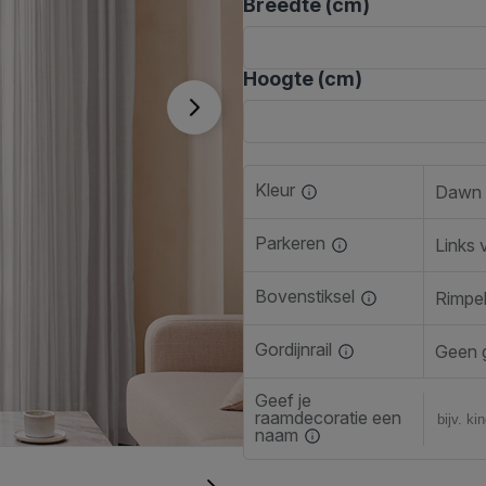
Breedte (cm)
Hoogte (cm)
Kleur
Dawn -
Parkeren
Links 
Bovenstiksel
Rimpe
Gordijnrail
Geen g
Geef je
raamdecoratie een
naam