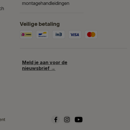
montagehandleidingen
ch
Veilige betaling
Meld je aan voor de
nieuwsbrief →
ent