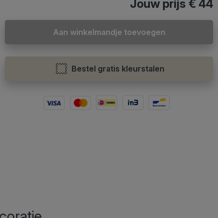
Jouw prijs
€ 44
Aan winkelmandje toevoegen
Bestel gratis kleurstalen
coratie