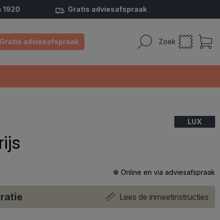
s 1920
Gratis adviesafspraak
Gratis adviesafspraak
Zoek
LUX
ijs
Online en via adviesafspraak
ratie
Lees de inmeetinstructies