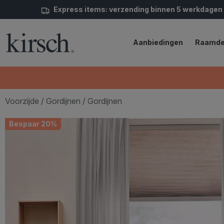
Express items: verzending binnen 5 werkdagen
Aanbiedingen
Raamde
Voorzijde
/
Gordijnen
/ Gordijnen
Bespaar 20%