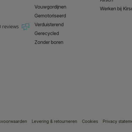
Vouwgordijnen
Werken bij Kirs
Gemotoriseerd
Verduisterend
0 reviews
Gerecycled
Zonder boren
svoorwaarden
Levering & retourneren
Cookies
Privacy statem