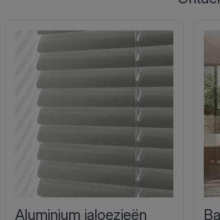
Aluminium jaloezieën
Ba