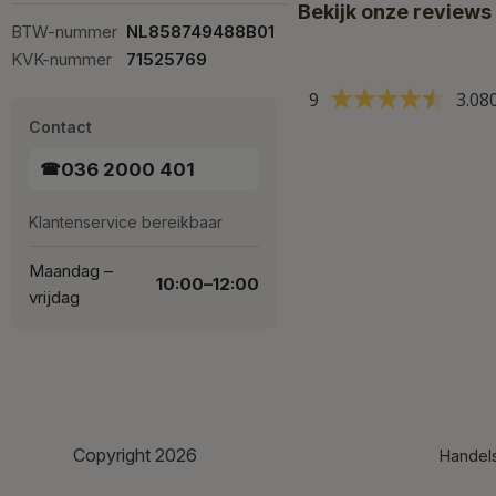
Bekijk onze reviews
BTW-nummer
NL858749488B01
KVK-nummer
71525769
9
3.08
Contact
036 2000 401
☎
Klantenservice bereikbaar
Maandag –
10:00–12:00
vrijdag
Copyright 2026
Handel