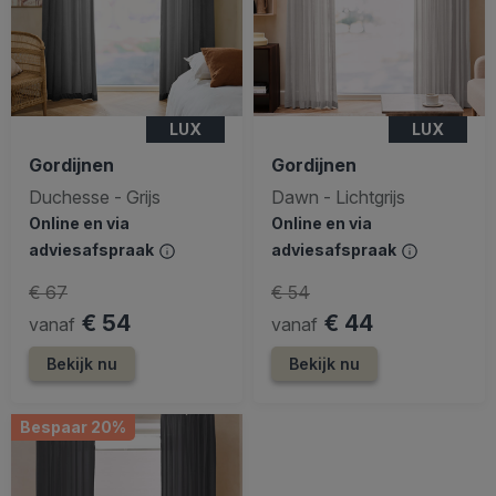
LUX
LUX
Gordijnen
Gordijnen
Duchesse - Grijs
Dawn - Lichtgrijs
Online en via
Online en via
adviesafspraak
adviesafspraak
€ 67
€ 54
€ 54
€ 44
vanaf
vanaf
Bekijk nu
Bekijk nu
Bespaar 20%