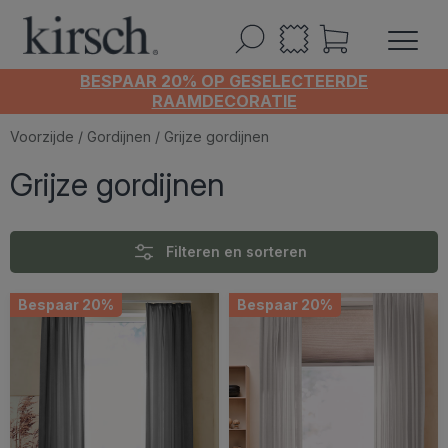
BESPAAR 20% OP GESELECTEERDE
RAAMDECORATIE
Voorzijde
/
Gordijnen
/ Grijze gordijnen
Grijze gordijnen
Filteren en sorteren
Bespaar 20%
Bespaar 20%