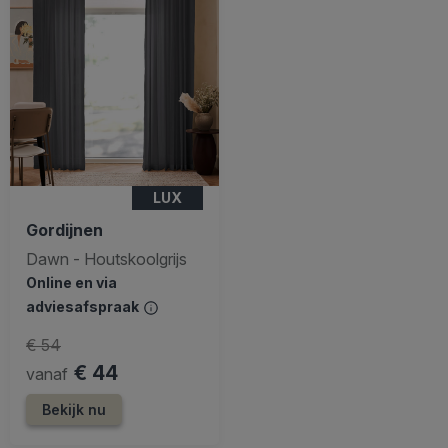
LUX
Gordijnen
Dawn - Houtskoolgrijs
Online en via
adviesafspraak
€ 54
€ 44
vanaf
Bekijk nu