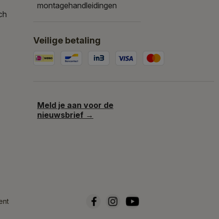
montagehandleidingen
ch
Veilige betaling
Meld je aan voor de
nieuwsbrief →
ent