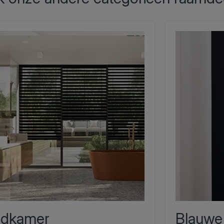
dkamer
Blauwe