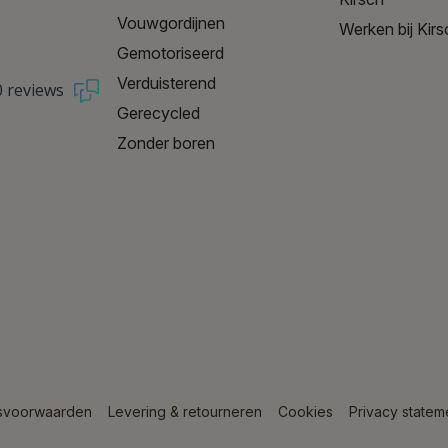
Vouwgordijnen
Werken bij Kirs
Gemotoriseerd
Verduisterend
0 reviews
Gerecycled
Zonder boren
svoorwaarden
Levering & retourneren
Cookies
Privacy statem