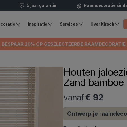
5 jaar garantie
Raamdecoratie sind
coratie
Inspiratie
Services
Over Kirsch
BESPAAR 20% OP GESELECTEERDE RAAMDECORATIE
Houten jaloe
Zand bamboe
vanaf
€ 92
Ontwerp je raamdeco