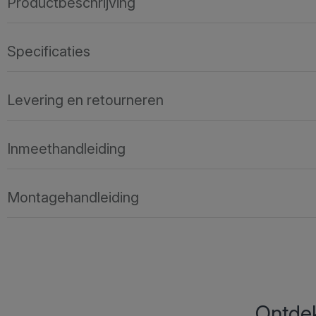
Productbeschrijving
Specificaties
Levering en retourneren
Inmeethandleiding
Montagehandleiding
Ontdek