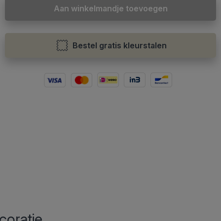
Aan winkelmandje toevoegen
Bestel gratis kleurstalen
coratie