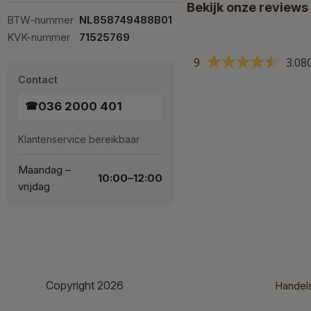
Bekijk onze reviews
BTW-nummer
NL858749488B01
KVK-nummer
71525769
9
3.08
Contact
036 2000 401
☎
Klantenservice bereikbaar
Maandag –
10:00–12:00
vrijdag
Copyright 2026
Handel