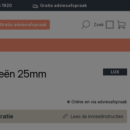
s 1920
Gratis adviesafspraak
Gratis adviesafspraak
Zoek
zieën 25mm
LUX
Online en via adviesafspraak
ratie
Lees de inmeetinstructies