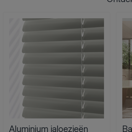
Aluminium jaloezieën
Ba