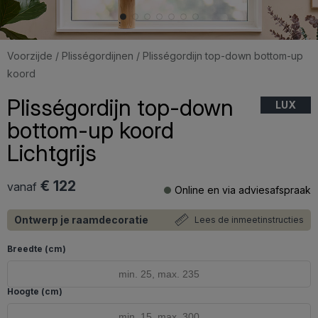
Voorzijde
/
Plisségordijnen
/ Plisségordijn top-down bottom-up
koord
Plisségordijn top-down
LUX
bottom-up koord
Lichtgrijs
€ 122
vanaf
Online en via adviesafspraak
Ontwerp je raamdecoratie
Lees de inmeetinstructies
Breedte (cm)
Hoogte (cm)