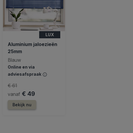
LUX
Aluminium jaloezieën
25mm
Blauw
Online en via
adviesafspraak
€ 61
€ 49
vanaf
Bekijk nu