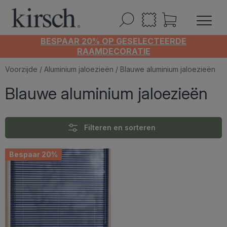
BESPAAR 20% OP GESELECTEERDE
RAAMDECORATIE
Voorzijde
/
Aluminium jaloezieën
/ Blauwe aluminium jaloezieën
Blauwe aluminium jaloezieën
Filteren en sorteren
Bespaar 20%