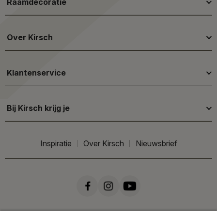
Raamdecoratie
Over Kirsch
Klantenservice
Bij Kirsch krijg je
Inspiratie
Over Kirsch
Nieuwsbrief