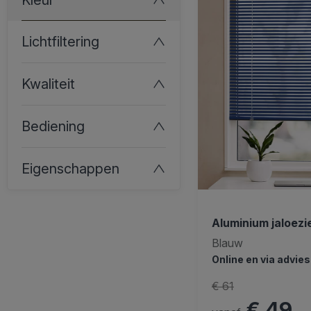
Lichtfiltering
Kwaliteit
Bediening
Eigenschappen
Aluminium jaloez
Blauw
Online en via advie
€ 61
€ 49