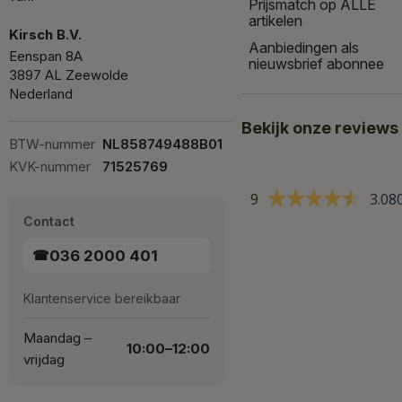
Prijsmatch op ALLE
artikelen
Kirsch B.V.
Aanbiedingen als
Eenspan 8A
nieuwsbrief abonnee
3897 AL Zeewolde
Nederland
Bekijk onze reviews
BTW-nummer
NL858749488B01
KVK-nummer
71525769
9
3.08
Contact
036 2000 401
☎
Klantenservice bereikbaar
Maandag –
10:00–12:00
vrijdag