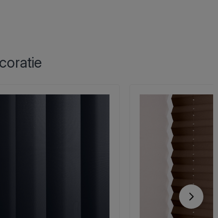
coratie