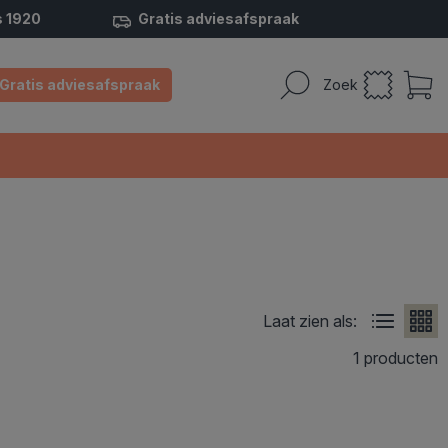
s 1920
Gratis adviesafspraak
Gratis adviesafspraak
Zoek
Laat zien als:
1 producten