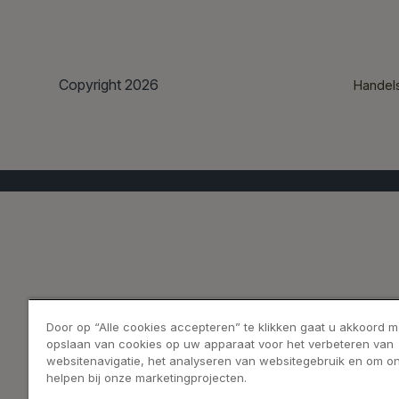
Copyright 2026
Handel
Door op “Alle cookies accepteren” te klikken gaat u akkoord m
opslaan van cookies op uw apparaat voor het verbeteren van
websitenavigatie, het analyseren van websitegebruik en om on
helpen bij onze marketingprojecten.