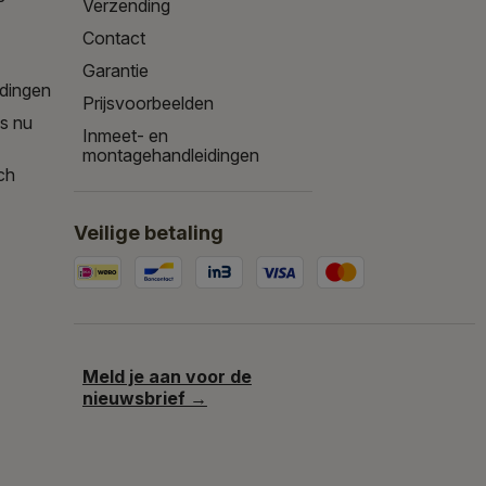
Verzending
Contact
Garantie
edingen
Prijsvoorbeelden
is nu
Inmeet- en
montagehandleidingen
ch
Veilige betaling
Meld je aan voor de
nieuwsbrief →