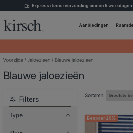
Express items: verzending binnen 5 werkdagen
Aanbiedingen
Raamde
Voorzijde
/
Jaloezieën
/ Blauwe jaloezieën
Blauwe jaloezieën
Sorteren:
Filters
Type
Bespaar 20%
Kleur