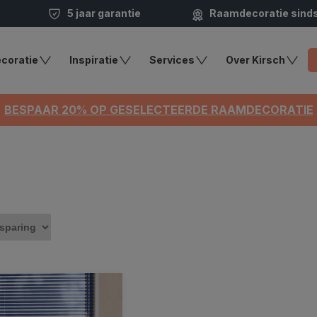
5 jaar garantie
Raamdecoratie sind
coratie
Inspiratie
Services
Over Kirsch
BESPAAR 20% OP GESELECTEERDE RAAMDECORATIE