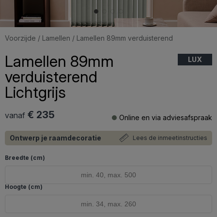
Voorzijde
/
Lamellen
/ Lamellen 89mm verduisterend
Lamellen 89mm
LUX
verduisterend
Lichtgrijs
€ 235
vanaf
Online en via adviesafspraak
Ontwerp je raamdecoratie
Lees de inmeetinstructies
Breedte (cm)
Hoogte (cm)