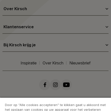
Over Kirsch
Klantenservice
Bij Kirsch krijg je
Inspiratie
Over Kirsch
Nieuwsbrief
Door op “Alle cookies accepteren” te klikken gaat u akkoord met
het opslaan van cookies op uw apparaat voor het verbeteren