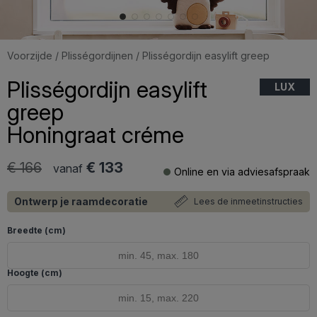
Voorzijde
/
Plisségordijnen
/ Plisségordijn easylift greep
Plisségordijn easylift
LUX
greep
Honingraat créme
€ 166
€ 133
vanaf
Online en via adviesafspraak
Ontwerp je raamdecoratie
Lees de inmeetinstructies
Breedte (cm)
Hoogte (cm)