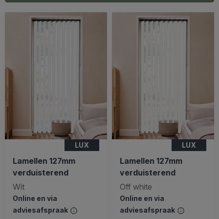
LUX
LUX
Lamellen 127mm
Lamellen 127mm
verduisterend
verduisterend
Wit
Off white
Online en via
Online en via
adviesafspraak
adviesafspraak