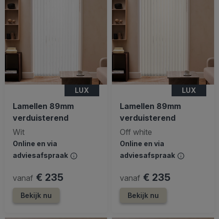
LUX
LUX
Lamellen 89mm
Lamellen 89mm
verduisterend
verduisterend
Wit
Off white
Online en via
Online en via
adviesafspraak
adviesafspraak
€ 235
€ 235
vanaf
vanaf
Bekijk nu
Bekijk nu