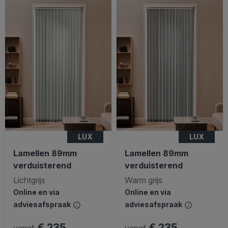
LUX
LUX
Lamellen 89mm
Lamellen 89mm
verduisterend
verduisterend
Lichtgrijs
Warm grijs
Online en via
Online en via
adviesafspraak
adviesafspraak
€ 235
€ 235
vanaf
vanaf