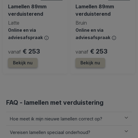
Lamellen 89mm
Lamellen 89mm
verduisterend
verduisterend
Latte
Bruin
Online en via
Online en via
adviesafspraak
adviesafspraak
€ 253
€ 253
vanaf
vanaf
Bekijk nu
Bekijk nu
FAQ - lamellen met verduistering
Hoe meet ik mijn nieuwe lamellen correct op?
Vereisen lamellen speciaal onderhoud?