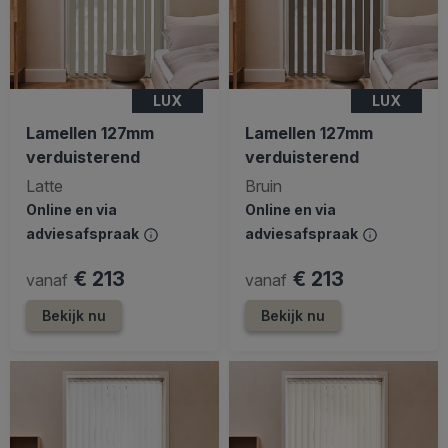
LUX
LUX
Lamellen 127mm
Lamellen 127mm
verduisterend
verduisterend
Latte
Bruin
Online en via
Online en via
adviesafspraak
adviesafspraak
€ 213
€ 213
vanaf
vanaf
Bekijk nu
Bekijk nu