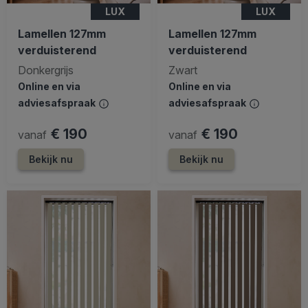
LUX
LUX
Lamellen 127mm
Lamellen 127mm
verduisterend
verduisterend
Donkergrijs
Zwart
Online en via
Online en via
adviesafspraak
adviesafspraak
€ 190
€ 190
vanaf
vanaf
Bekijk nu
Bekijk nu