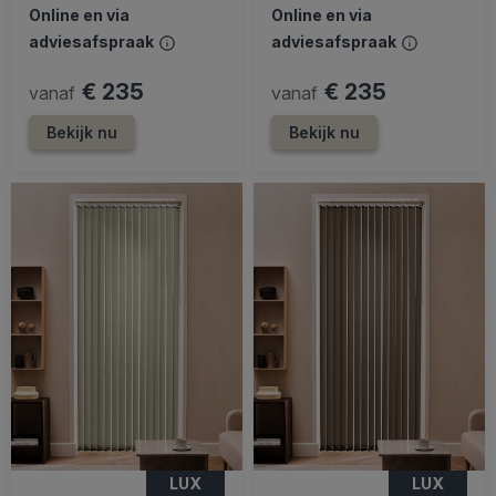
Online en via
Online en via
adviesafspraak
adviesafspraak
€ 235
€ 235
vanaf
vanaf
Bekijk nu
Bekijk nu
LUX
LUX