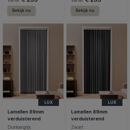
Bekijk nu
Bekijk nu
LUX
LUX
Lamellen 89mm
Lamellen 89mm
verduisterend
verduisterend
Donkergrijs
Zwart