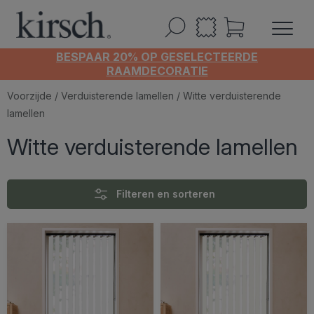
BESPAAR 20% OP GESELECTEERDE
RAAMDECORATIE
Voorzijde
/
Verduisterende lamellen
/ Witte verduisterende
lamellen
Witte verduisterende lamellen
Filteren en sorteren