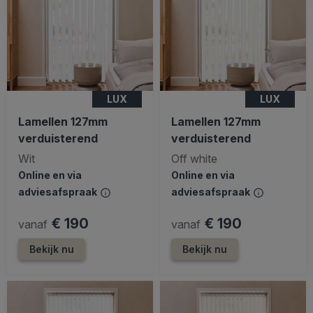
LUX
LUX
Lamellen 127mm
Lamellen 127mm
verduisterend
verduisterend
Wit
Off white
Online en via
Online en via
adviesafspraak
adviesafspraak
€ 190
€ 190
vanaf
vanaf
Bekijk nu
Bekijk nu