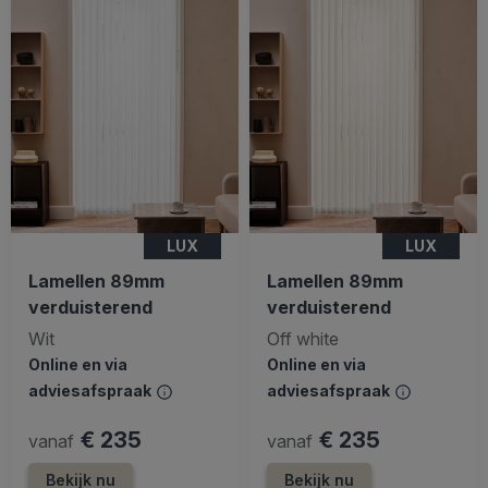
LUX
LUX
Lamellen 89mm
Lamellen 89mm
verduisterend
verduisterend
Wit
Off white
Online en via
Online en via
adviesafspraak
adviesafspraak
€ 235
€ 235
vanaf
vanaf
Bekijk nu
Bekijk nu