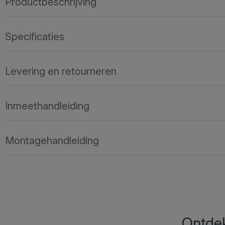
Productbeschrijving
Specificaties
Levering en retourneren
Inmeethandleiding
Montagehandleiding
Ontdek