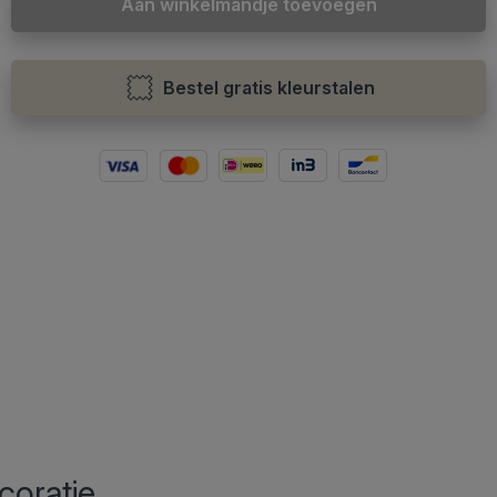
Aan winkelmandje toevoegen
Bestel gratis kleurstalen
coratie