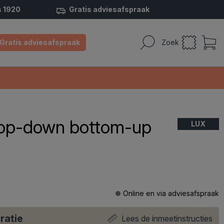
s 1920
Gratis adviesafspraak
Gratis adviesafspraak
Zoek
 top-down bottom-up
LUX
Online en via adviesafspraak
ratie
Lees de inmeetinstructies