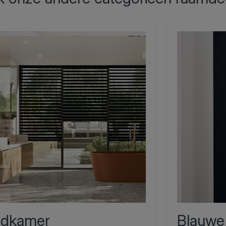
dkamer
Blauwe