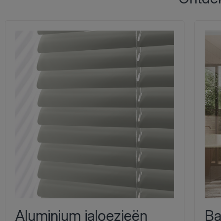
Aluminium jaloezieën
Ba