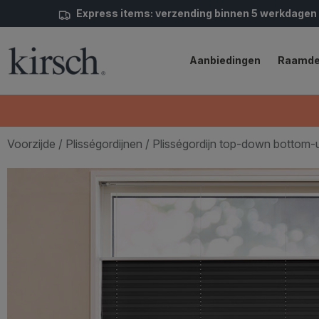
Express items: verzending binnen 5 werkdagen
Aanbiedingen
Raamde
Voorzijde
/
Plisségordijnen
/ Plisségordijn top-down bottom-