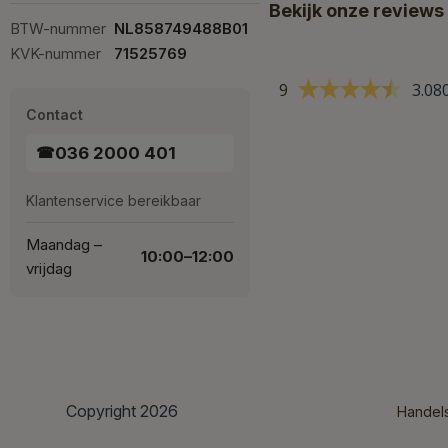
Bekijk onze reviews
BTW-nummer
NL858749488B01
KVK-nummer
71525769
9
3.08
Contact
036 2000 401
☎
Klantenservice bereikbaar
Maandag –
10:00–12:00
vrijdag
Copyright 2026
Handel