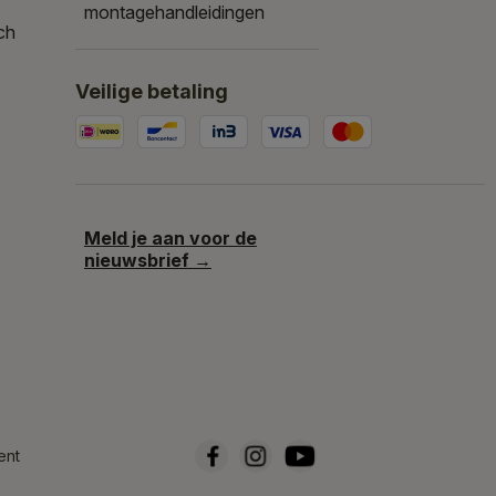
montagehandleidingen
ch
Veilige betaling
Meld je aan voor de
nieuwsbrief →
ent