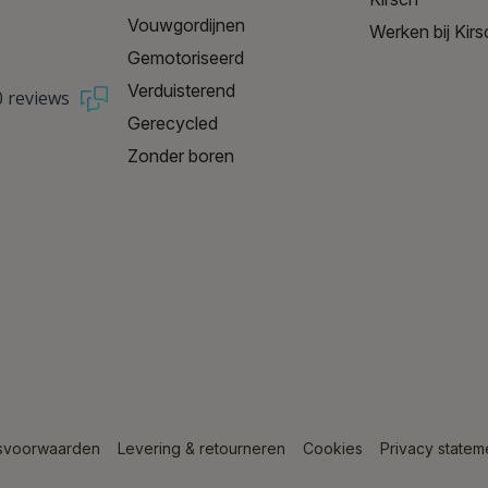
Vouwgordijnen
Werken bij Kirs
Gemotoriseerd
Verduisterend
0 reviews
Gerecycled
Zonder boren
svoorwaarden
Levering & retourneren
Cookies
Privacy statem