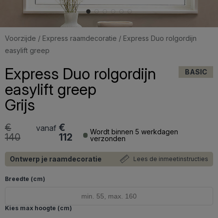
Voorzijde
/
Express raamdecoratie
/ Express Duo rolgordijn
easylift greep
Express Duo rolgordijn
BASIC
easylift greep
Grijs
€
€
vanaf
Wordt binnen 5 werkdagen
140
112
verzonden
Ontwerp je raamdecoratie
Lees de inmeetinstructies
Breedte (cm)
Kies max hoogte (cm)