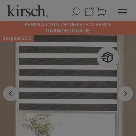
BESPAAR 20% OP GESELECTEERDE
RAAMDECORATIE
Bespaar 20%