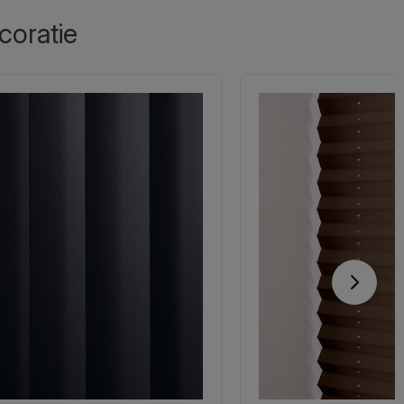
coratie