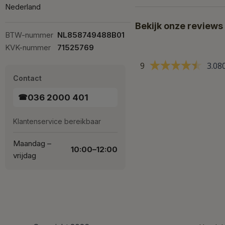
Nederland
Bekijk onze reviews
BTW-nummer
NL858749488B01
KVK-nummer
71525769
9
3.08
Contact
036 2000 401
☎
Klantenservice bereikbaar
Maandag –
10:00–12:00
vrijdag