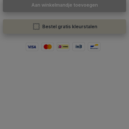
Aan winkelmandje toevoegen
Bestel gratis kleurstalen