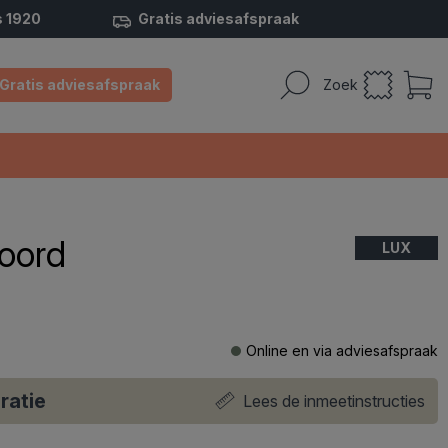
s 1920
Gratis adviesafspraak
Gratis adviesafspraak
Zoek
koord
LUX
Online en via adviesafspraak
ratie
Lees de inmeetinstructies