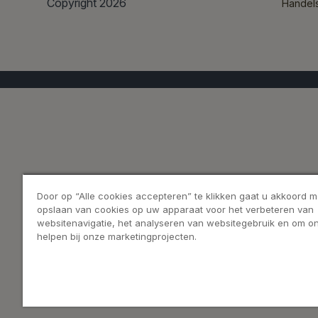
Copyright 2026
Handel
Door op “Alle cookies accepteren” te klikken gaat u akkoord m
opslaan van cookies op uw apparaat voor het verbeteren van
websitenavigatie, het analyseren van websitegebruik en om on
helpen bij onze marketingprojecten.