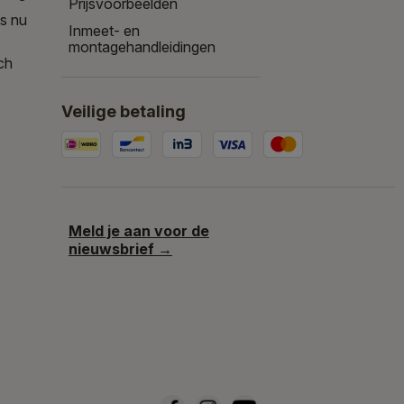
Prijsvoorbeelden
is nu
Inmeet- en
montagehandleidingen
ch
Veilige betaling
Meld je aan voor de
nieuwsbrief →