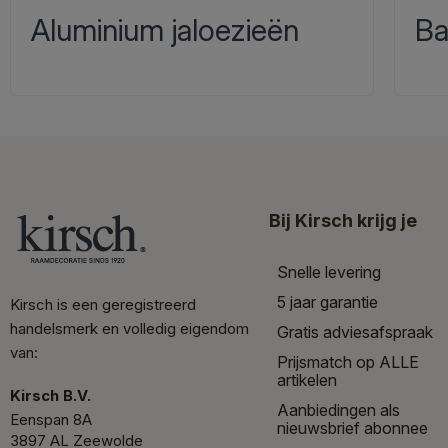
Aluminium jaloezieën
Ba
Bij Kirsch krijg je
Snelle levering
5 jaar garantie
Kirsch is een geregistreerd
handelsmerk en volledig eigendom
Gratis adviesafspraak
van:
Prijsmatch op ALLE
artikelen
Kirsch B.V.
Aanbiedingen als
Eenspan 8A
nieuwsbrief abonnee
3897 AL Zeewolde