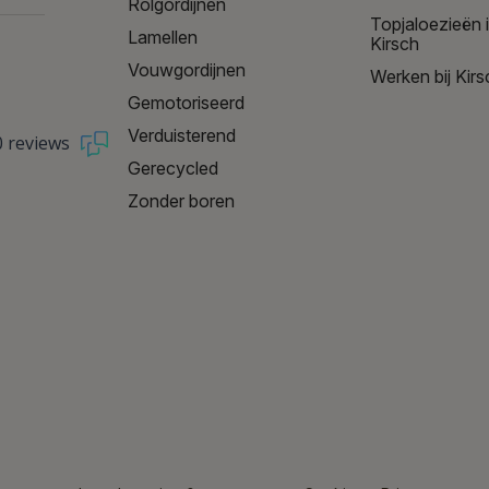
Rolgordijnen
Topjaloezieën 
Lamellen
Kirsch
Vouwgordijnen
Werken bij Kirs
Gemotoriseerd
Verduisterend
0 reviews
Gerecycled
Zonder boren