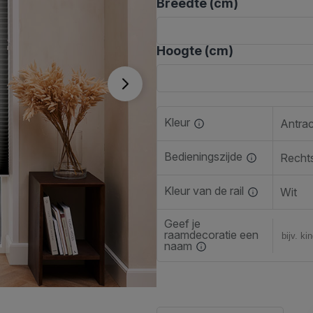
Breedte (cm)
Hoogte (cm)
Kleur
Antrac
Bedieningszijde
Recht
Kleur van de rail
Wit
Geef je
raamdecoratie een
naam