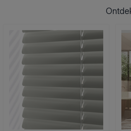
Ontdek