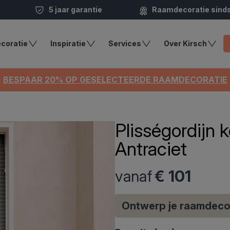
5 jaar garantie
Raamdecoratie sind
coratie
Inspiratie
Services
Over Kirsch
BESPAAR 20% OP GESELECTEERDE RAAMDECORATIE
Plisségordijn 
Antraciet
vanaf
€ 101
Ontwerp je raamdeco