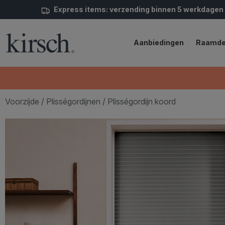
Express items: verzending binnen 5 werkdagen
Aanbiedingen
Raamde
Voorzijde
/
Plisségordijnen
/ Plisségordijn koord