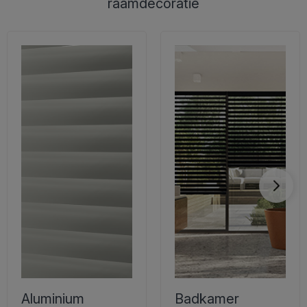
raamdecoratie
Aluminium
Badkamer