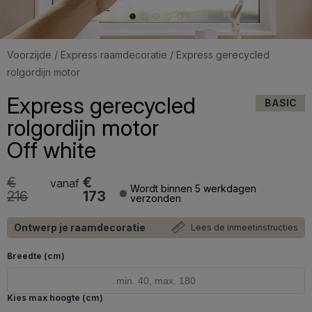
Voorzijde
/
Express raamdecoratie
/ Express gerecycled
rolgordijn motor
Express gerecycled
BASIC
rolgordijn motor
Off white
€
€
vanaf
Wordt binnen 5 werkdagen
216
173
verzonden
Ontwerp je raamdecoratie
Lees de inmeetinstructies
Breedte (cm)
Kies max hoogte (cm)