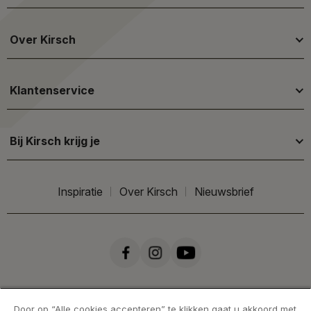
Over Kirsch
Klantenservice
Bij Kirsch krijg je
Inspiratie
Over Kirsch
Nieuwsbrief
Door op “Alle cookies accepteren” te klikken gaat u akkoord met