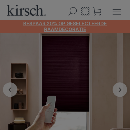
BESPAAR 20% OP GESELECTEERDE
RAAMDECORATIE