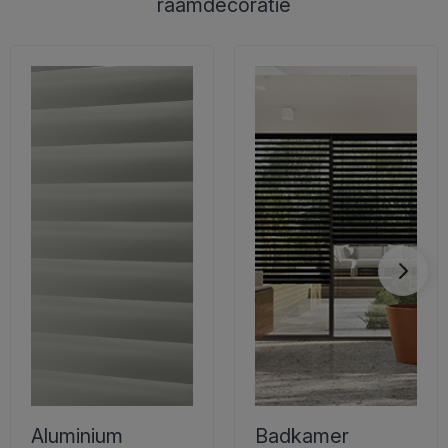
raamdecoratie
Aluminium
Badkamer