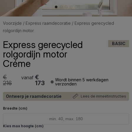
Voorzijde
/
Express raamdecoratie
/ Express gerecycled
rolgordijn motor
Express gerecycled
BASIC
rolgordijn motor
Créme
€
€
vanaf
Wordt binnen 5 werkdagen
216
173
verzonden
Ontwerp je raamdecoratie
Lees de inmeetinstructies
Breedte (cm)
Kies max hoogte (cm)