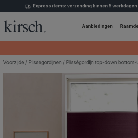
Express items: verzending binnen 5 werkdagen
Aanbiedingen
Raamde
Voorzijde
/
Plisségordijnen
/ Plisségordijn top-down bottom-