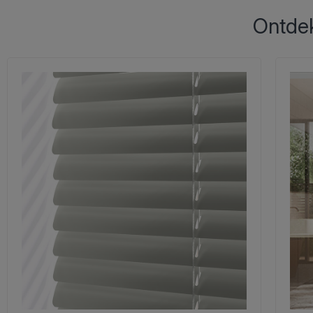
Ontdek