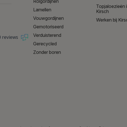
Rolgordijnen
Topjaloezieën 
Lamellen
Kirsch
Vouwgordijnen
Werken bij Kirs
Gemotoriseerd
Verduisterend
0 reviews
Gerecycled
Zonder boren