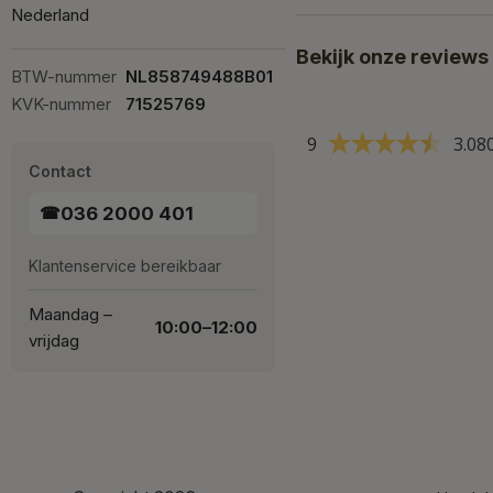
Nederland
Bekijk onze reviews
BTW-nummer
NL858749488B01
KVK-nummer
71525769
9
3.08
Contact
036 2000 401
☎
Klantenservice bereikbaar
Maandag –
10:00–12:00
vrijdag