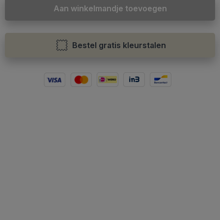
Aan winkelmandje toevoegen
Bestel gratis kleurstalen