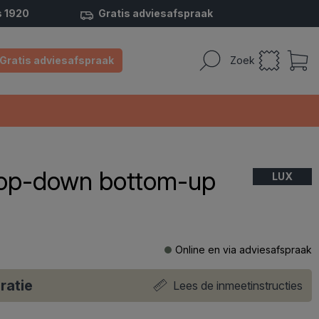
s 1920
Gratis adviesafspraak
Gratis adviesafspraak
Zoek
 top-down bottom-up
LUX
Online en via adviesafspraak
ratie
Lees de inmeetinstructies