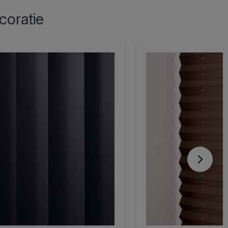
coratie