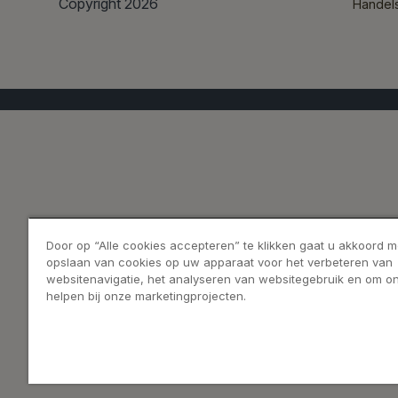
Copyright 2026
Handel
Door op “Alle cookies accepteren” te klikken gaat u akkoord m
opslaan van cookies op uw apparaat voor het verbeteren van
websitenavigatie, het analyseren van websitegebruik en om on
helpen bij onze marketingprojecten.