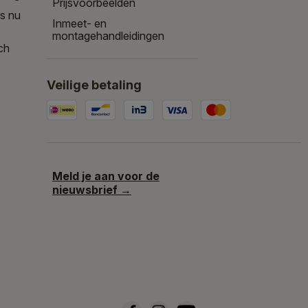
Prijsvoorbeelden
is nu
Inmeet- en
montagehandleidingen
ch
Veilige betaling
Meld je aan voor de
nieuwsbrief →