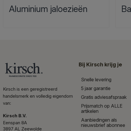
Aluminium jaloezieën
Ba
Bij Kirsch krijg je
Snelle levering
5 jaar garantie
Kirsch is een geregistreerd
handelsmerk en volledig eigendom
Gratis adviesafspraak
van:
Prijsmatch op ALLE
artikelen
Kirsch B.V.
Aanbiedingen als
Eenspan 8A
nieuwsbrief abonnee
3897 AL Zeewolde