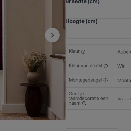
Breedte (cm)
Hoogte (cm)
Kleur
Auber
Kleur van de rail
Wit
Montagebeugel
Monta
Geef je
raamdecoratie een
naam