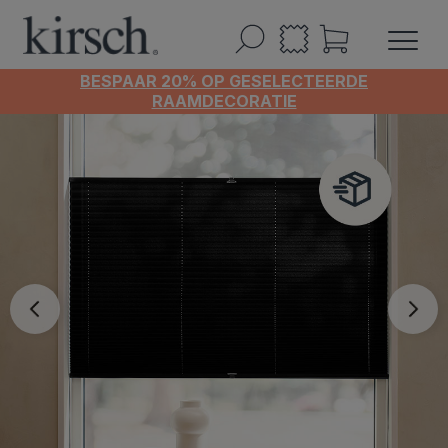
BESPAAR 20% OP GESELECTEERDE
RAAMDECORATIE