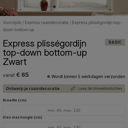
Voorzijde
/
Express raamdecoratie
/ Express plisségordijn top-
down bottom-up
Express plisségordijn
BASIC
top-down bottom-up
Zwart
€ 65
vanaf
Wordt binnen 5 werkdagen verzonden
Ontwerp je raamdecoratie
Lees de inmeetinstructies
Breedte (cm)
Kies max hoogte (cm)