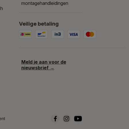
montagehandleidingen
ch
Veilige betaling
Meld je aan voor de
nieuwsbrief →
ent