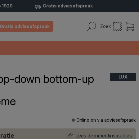
s 1920
Gratis adviesafspraak
Gratis adviesafspraak
Zoek
 top-down bottom-up
LUX
éme
Online en via adviesafspraak
ratie
Lees de inmeetinstructies