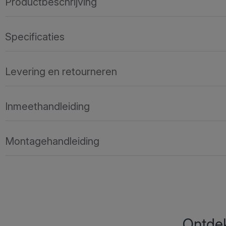
Productbeschrijving
Specificaties
Levering en retourneren
Inmeethandleiding
Montagehandleiding
Ontdek