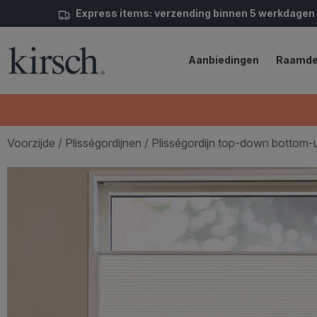
Express items: verzending binnen 5 werkdagen
Aanbiedingen
Raamde
Voorzijde
/
Plisségordijnen
/ Plisségordijn top-down bottom-