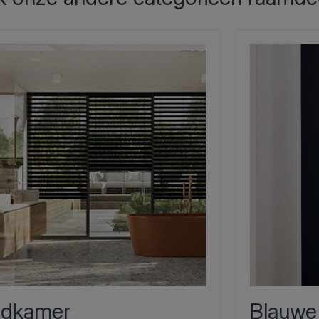
dkamer
Blauwe