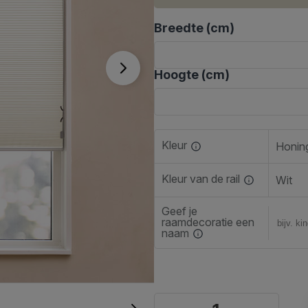
Breedte (cm)
Hoogte (cm)
Kleur
Honin
Kleur van de rail
Wit
Geef je
raamdecoratie een
naam