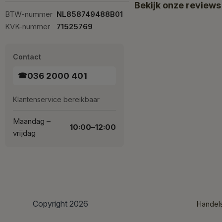
Bekijk onze reviews
BTW-nummer
NL858749488B01
KVK-nummer
71525769
Contact
036 2000 401
☎
Klantenservice bereikbaar
Maandag –
10:00–12:00
vrijdag
Copyright 2026
Handel