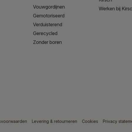
Vouwgordijnen
Werken bij Kirs
Gemotoriseerd
Verduisterend
Gerecycled
Zonder boren
svoorwaarden
Levering & retourneren
Cookies
Privacy statem