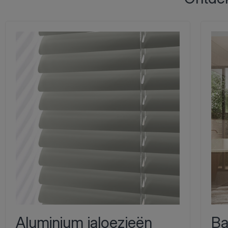
Aluminium jaloezieën
Ba