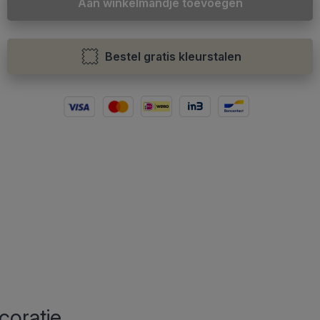
Aan winkelmandje toevoegen
Bestel gratis kleurstalen
coratie