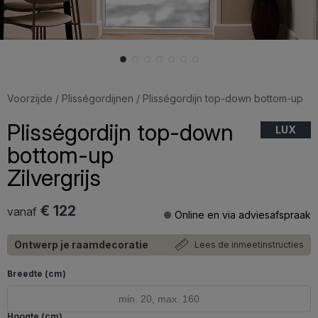
Voorzijde
/
Plisségordijnen
/ Plisségordijn top-down bottom-up
Plisségordijn top-down
LUX
bottom-up
Zilvergrijs
€ 122
vanaf
Online en via adviesafspraak
Ontwerp je raamdecoratie
Lees de inmeetinstructies
Breedte (cm)
Hoogte (cm)