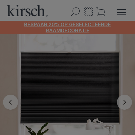
BESPAAR 20% OP GESELECTEERDE
RAAMDECORATIE