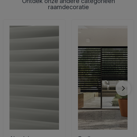
Ontdek onze andere categorieën
raamdecoratie