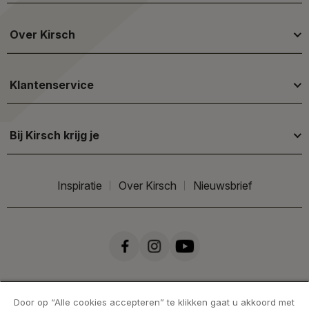
Over Kirsch
Klantenservice
Bij Kirsch krijg je
Inspiratie
Over Kirsch
Nieuwsbrief
Door op “Alle cookies accepteren” te klikken gaat u akkoord met