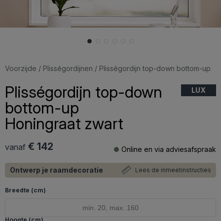
Voorzijde
/
Plisségordijnen
/ Plisségordijn top-down bottom-up
Plisségordijn top-down
LUX
bottom-up
Honingraat zwart
€ 142
vanaf
Online en via adviesafspraak
Ontwerp je raamdecoratie
Lees de inmeetinstructies
Breedte (cm)
Hoogte (cm)