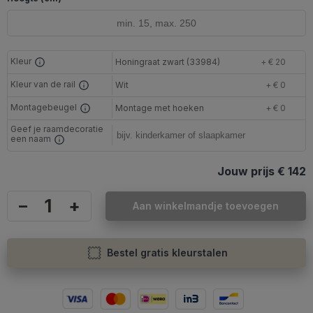
Kleur
Honingraat zwart (33984)
+ € 20
Kleur van de rail
Wit
+ € 0
Montagebeugel
Montage met hoeken
+ € 0
Geef je raamdecoratie
een naam
Jouw prijs
€ 142
–
+
Aan winkelmandje toevoegen
Bestel gratis kleurstalen