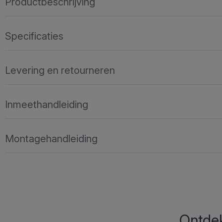
Productbeschrijving
Specificaties
Levering en retourneren
Inmeethandleiding
Montagehandleiding
Ontdek