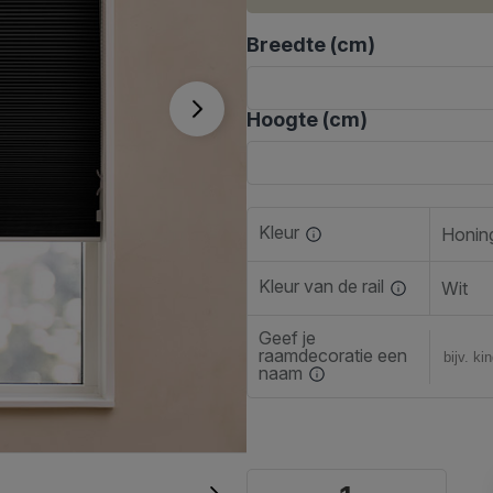
Breedte (cm)
Hoogte (cm)
Kleur
Honin
Kleur van de rail
Wit
Geef je
raamdecoratie een
naam