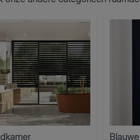
dkamer
Blauwe