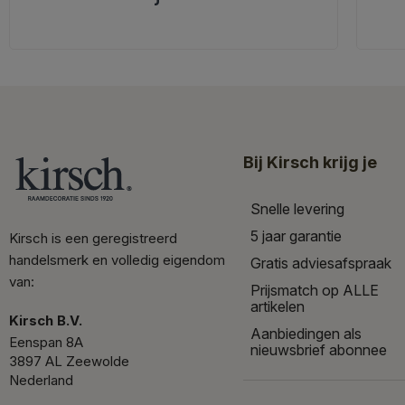
Bij Kirsch krijg je
Snelle levering
5 jaar garantie
Kirsch is een geregistreerd
handelsmerk en volledig eigendom
Gratis adviesafspraak
van:
Prijsmatch op ALLE
artikelen
Kirsch B.V.
Aanbiedingen als
Eenspan 8A
nieuwsbrief abonnee
3897 AL Zeewolde
Nederland