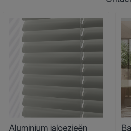
Aluminium jaloezieën
Ba