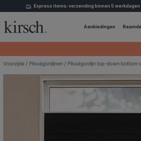
Express items: verzending binnen 5 werkdagen
Aanbiedingen
Raamde
Voorzijde
/
Plisségordijnen
/ Plisségordijn top-down bottom-