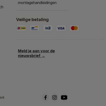
montagehandleidingen
ch
Veilige betaling
Meld je aan voor de
nieuwsbrief →
ent