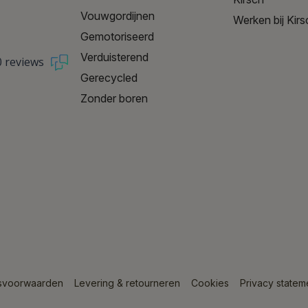
Vouwgordijnen
Werken bij Kirs
Gemotoriseerd
Verduisterend
0 reviews
Gerecycled
Zonder boren
svoorwaarden
Levering & retourneren
Cookies
Privacy statem