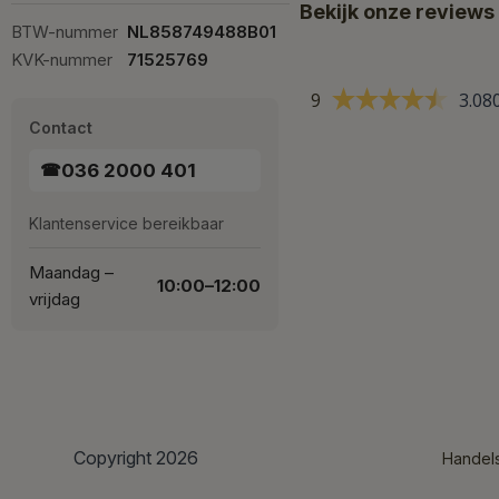
Bekijk onze reviews
BTW-nummer
NL858749488B01
KVK-nummer
71525769
9
3.08
Contact
036 2000 401
☎
Klantenservice bereikbaar
Maandag –
10:00–12:00
vrijdag
Copyright 2026
Handel