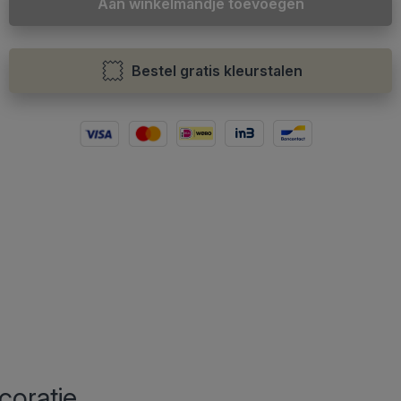
Aan winkelmandje toevoegen
Bestel gratis kleurstalen
coratie