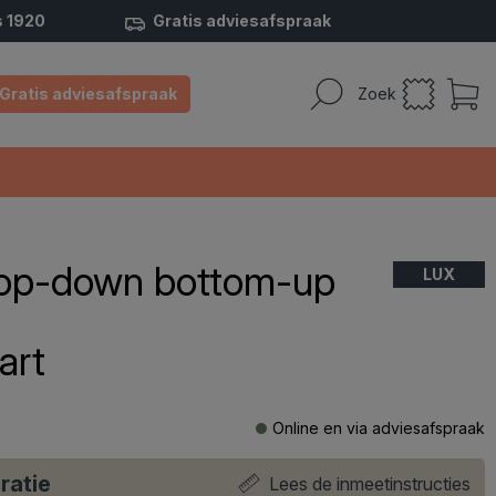
s 1920
Gratis adviesafspraak
Gratis adviesafspraak
Zoek
 top-down bottom-up
LUX
art
Online en via adviesafspraak
ratie
Lees de inmeetinstructies