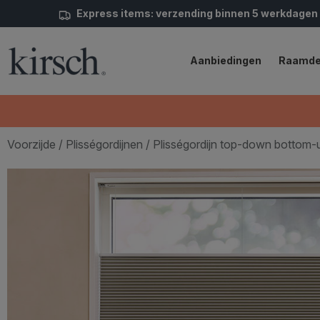
Express items: verzending binnen 5 werkdagen
Aanbiedingen
Raamde
Voorzijde
/
Plisségordijnen
/ Plisségordijn top-down bottom-