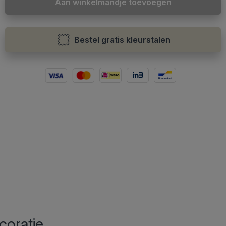
Aan winkelmandje toevoegen
Bestel gratis kleurstalen
coratie