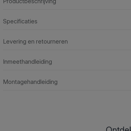
Productbeschrijving
Specificaties
Levering en retourneren
Inmeethandleiding
Montagehandleiding
Ontdek