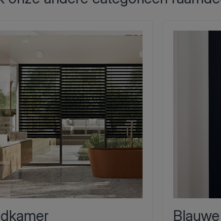
dkamer
Blauwe