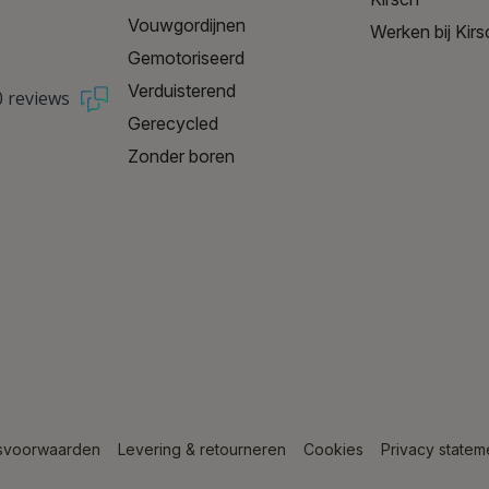
Vouwgordijnen
Werken bij Kirs
Gemotoriseerd
Verduisterend
0 reviews
Gerecycled
Zonder boren
svoorwaarden
Levering & retourneren
Cookies
Privacy statem