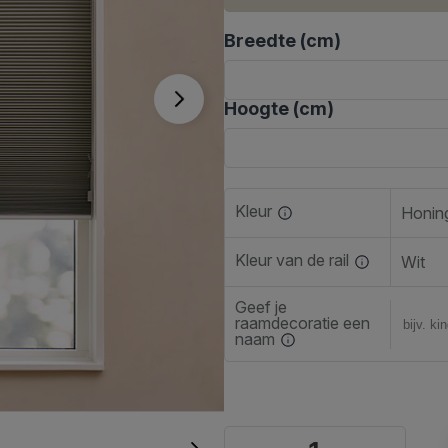
Breedte (cm)
Hoogte (cm)
Kleur
Kleur van de rail
Wit
Geef je
raamdecoratie een
naam