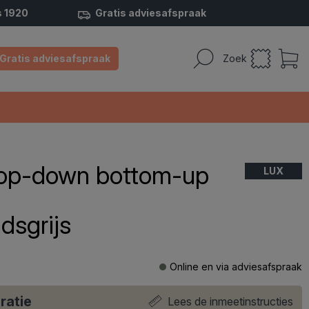
s 1920
Gratis adviesafspraak
Gratis adviesafspraak
Zoek
 top-down bottom-up
LUX
dsgrijs
Online en via adviesafspraak
ratie
Lees de inmeetinstructies