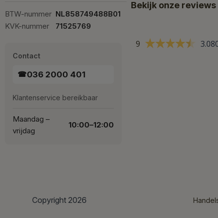
Bekijk onze reviews
BTW-nummer
NL858749488B01
KVK-nummer
71525769
9
3.08
Contact
036 2000 401
☎
Klantenservice bereikbaar
Maandag –
10:00–12:00
vrijdag
Copyright 2026
Handel