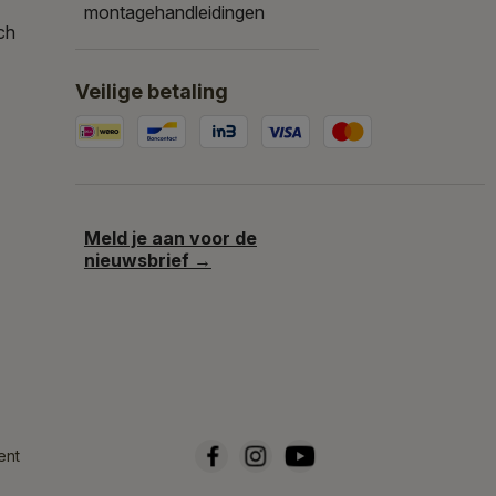
montagehandleidingen
ch
Veilige betaling
Meld je aan voor de
nieuwsbrief →
ent