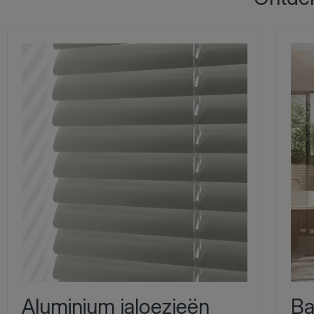
Aluminium jaloezieën
Ba