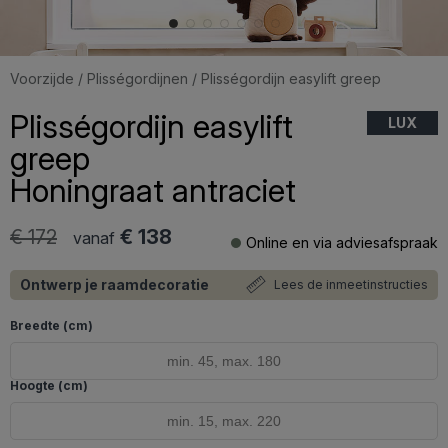
Voorzijde
/
Plisségordijnen
/ Plisségordijn easylift greep
Plisségordijn easylift
LUX
greep
Honingraat antraciet
€ 172
€ 138
vanaf
Online en via adviesafspraak
Ontwerp je raamdecoratie
Lees de inmeetinstructies
Breedte (cm)
Hoogte (cm)