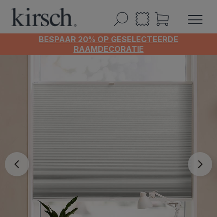
BESPAAR 20% OP GESELECTEERDE
RAAMDECORATIE