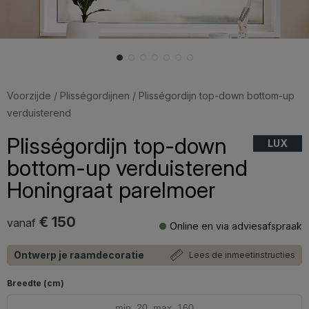
Voorzijde
/
Plisségordijnen
/ Plisségordijn top-down bottom-up
verduisterend
Plisségordijn top-down
LUX
bottom-up verduisterend
Honingraat parelmoer
€ 150
vanaf
Online en via adviesafspraak
Ontwerp je raamdecoratie
Lees de inmeetinstructies
Breedte (cm)