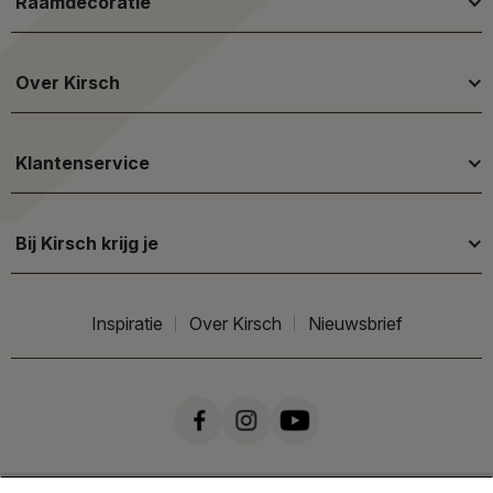
Raamdecoratie
Over Kirsch
Klantenservice
Bij Kirsch krijg je
Inspiratie
Over Kirsch
Nieuwsbrief