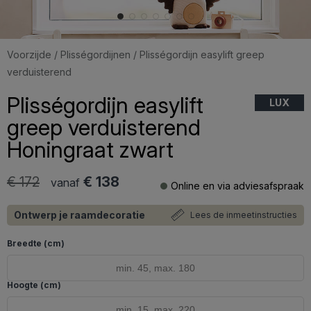
Voorzijde
/
Plisségordijnen
/ Plisségordijn easylift greep
verduisterend
Plisségordijn easylift
LUX
greep verduisterend
Honingraat zwart
€ 172
€ 138
vanaf
Online en via adviesafspraak
Ontwerp je raamdecoratie
Lees de inmeetinstructies
Breedte (cm)
Hoogte (cm)