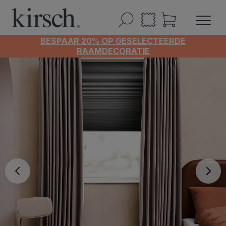
BESPAAR 20% OP GESELECTEERDE
RAAMDECORATIE