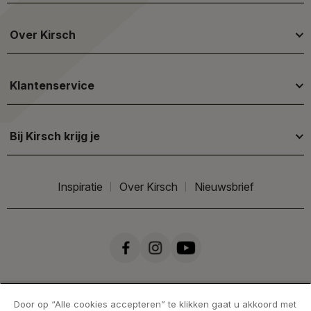
Over Kirsch
Klantenservice
Bij Kirsch krijg je
Inspiratie
Over Kirsch
Nieuwsbrief
Door op “Alle cookies accepteren” te klikken gaat u akkoord met