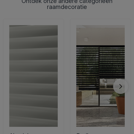
Ontdek onze andere categorieën
raamdecoratie