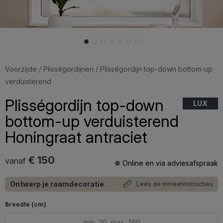
Voorzijde
/
Plisségordijnen
/ Plisségordijn top-down bottom-up
verduisterend
Plisségordijn top-down
LUX
bottom-up verduisterend
Honingraat antraciet
€ 150
vanaf
Online en via adviesafspraak
Ontwerp je raamdecoratie
Lees de inmeetinstructies
Breedte (cm)