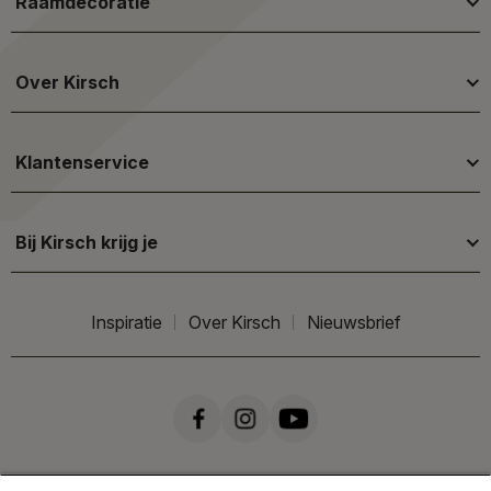
Raamdecoratie
Over Kirsch
Klantenservice
Bij Kirsch krijg je
Inspiratie
Over Kirsch
Nieuwsbrief