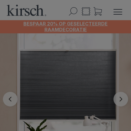
BESPAAR 20% OP GESELECTEERDE
RAAMDECORATIE